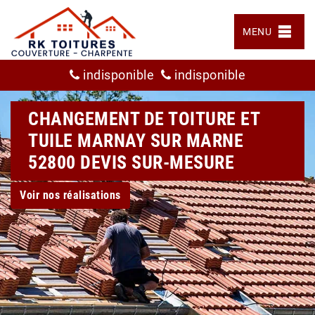
MENU
indisponible
indisponible
CHANGEMENT DE TOITURE ET
TUILE MARNAY SUR MARNE
52800 DEVIS SUR-MESURE
Voir nos réalisations