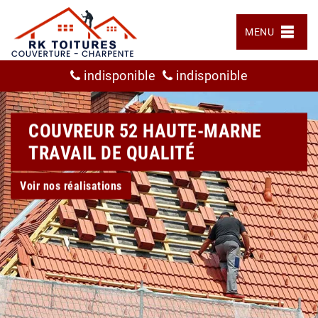
MENU
indisponible
indisponible
COUVREUR 52 HAUTE-MARNE
TRAVAIL DE QUALITÉ
Voir nos réalisations