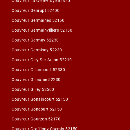
Couvreur La Genevroye 52320
Couvreur Genrupt 52400
Couvreur Germaines 52160
Couvreur Germainvilliers 52150
Couvreur Germay 52230
Couvreur Germisay 52230
Couvreur Giey Sur Aujon 52210
Couvreur Gillancourt 52330
Couvreur Gillaume 52230
Couvreur Gilley 52500
Couvreur Gonaincourt 52150
Couvreur Goncourt 52150
Couvreur Gourzon 52170
Couvreur Graffigny Chemin 52150