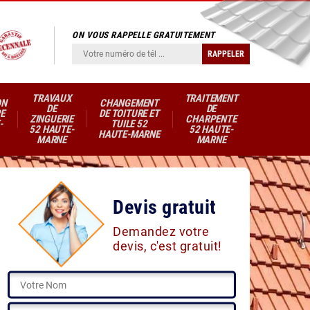
ON VOUS RAPPELLE GRATUITEMENT
TRAVAUX
TRAITEMENT
ON
CHANGEMENT
DE
DE
E
DE TOITURE ET
ZINGUERIE
CHARPENTE
-
TUILE 52
52 HAUTE-
52 HAUTE-
HAUTE-MARNE
MARNE
MARNE
Devis gratuit
Demandez votre
devis, c'est gratuit!