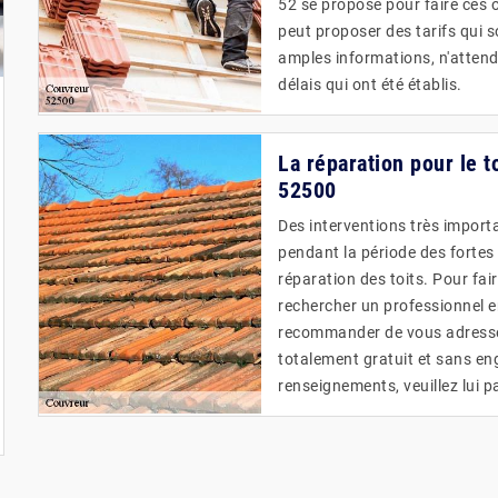
52 se propose pour faire ces op
peut proposer des tarifs qui s
amples informations, n'attende
délais qui ont été établis.
La réparation pour le 
52500
Des interventions très importa
pendant la période des fortes p
réparation des toits. Pour fair
rechercher un professionnel e
recommander de vous adresser 
totalement gratuit et sans en
renseignements, veuillez lui p