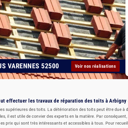
US VARENNES 52500
Voir nos réalisations
eut effectuer les travaux de réparation des toits à Arbign
ies supérieures des toits. La détérioration des toits peut être due à
es, il est utile de convier des experts en la matière. Par conséquent,
des prix qui sont très intéressants et accessibles à tous. Pour recue