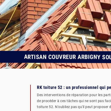
ARTISAN COUVREUR ARBIGNY SO
RK toiture 52 : un professionnel qui p
Des interventions de réparation pour les part
de procéder à ces tâches qui ne sont pas facil
toiture 52. N'oubliez pas qu'il peut proposer 