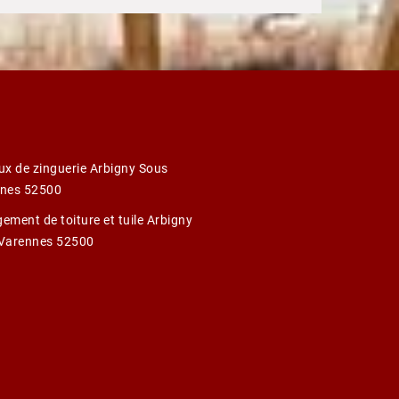
ux de zinguerie Arbigny Sous
nes 52500
ement de toiture et tuile Arbigny
Varennes 52500