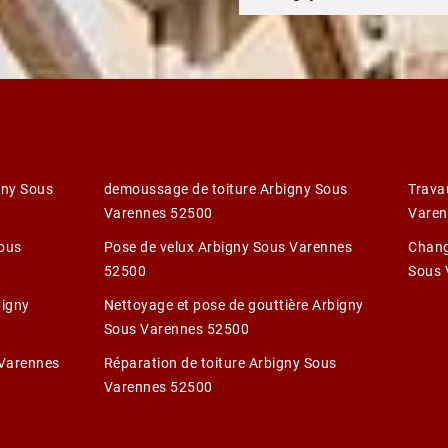
gny Sous
demoussage de toiture Arbigny Sous
Trava
Varennes 52500
Varen
Sous
Pose de velux Arbigny Sous Varennes
Chang
52500
Sous 
bigny
Nettoyage et pose de gouttière Arbigny
Sous Varennes 52500
 Varennes
Réparation de toiture Arbigny Sous
Varennes 52500