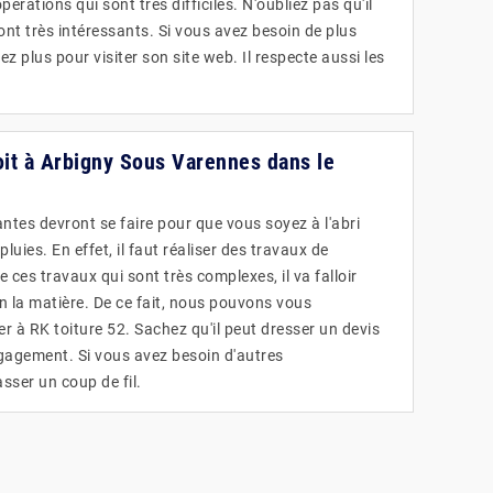
érations qui sont très difficiles. N'oubliez pas qu'il
ont très intéressants. Si vous avez besoin de plus
z plus pour visiter son site web. Il respecte aussi les
toit à Arbigny Sous Varennes dans le
ntes devront se faire pour que vous soyez à l'abri
luies. En effet, il faut réaliser des travaux de
e ces travaux qui sont très complexes, il va falloir
n la matière. De ce fait, nous pouvons vous
à RK toiture 52. Sachez qu'il peut dresser un devis
gagement. Si vous avez besoin d'autres
asser un coup de fil.