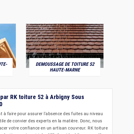
TE-
DEMOUSSAGE DE TOITURE 52
POS
HAUTE-MARNE
 par RK toiture 52 à Arbigny Sous
0
t à faire pour assurer l'absence des fuites au niveau
s utile de convier des experts en la matière. Donc, nous
acer votre confiance en un artisan couvreur. RK toiture