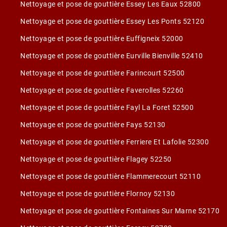
Nettoyage et pose de gouttière Essey Les Eaux 52800
Nettoyage et pose de gouttière Essey Les Ponts 52120
Nettoyage et pose de gouttière Euffigneix 52000
Nettoyage et pose de gouttière Eurville Bienville 52410
Nettoyage et pose de gouttière Farincourt 52500
Nettoyage et pose de gouttière Faverolles 52260
Nettoyage et pose de gouttière Fayl La Foret 52500
Nettoyage et pose de gouttière Fays 52130
Nettoyage et pose de gouttière Ferriere Et Lafolie 52300
Nettoyage et pose de gouttière Flagey 52250
Nettoyage et pose de gouttière Flammerecourt 52110
Nettoyage et pose de gouttière Flornoy 52130
Nettoyage et pose de gouttière Fontaines Sur Marne 52170