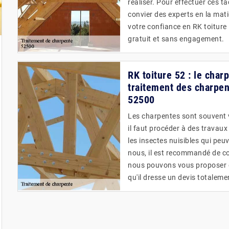
réaliser. Pour effectuer ces t
convier des experts en la ma
votre confiance en RK toiture 
gratuit et sans engagement.
RK toiture 52 : le char
traitement des charpe
52500
Les charpentes sont souvent vi
il faut procéder à des travaux
les insectes nuisibles qui peu
nous, il est recommandé de co
nous pouvons vous proposer d
qu'il dresse un devis totalem