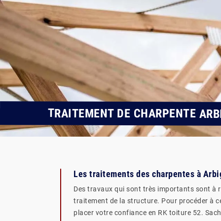
TRAITEMENT DE CHARPENTE ARB
Les traitements des charpentes à Arbi
Des travaux qui sont très importants sont à ré
traitement de la structure. Pour procéder à ce
placer votre confiance en RK toiture 52. Sach