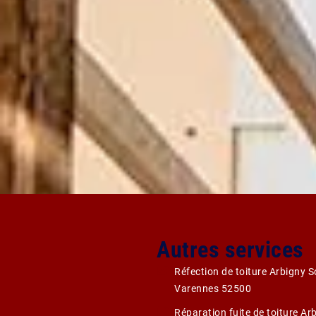
Autres services
Réfection de toiture Arbigny 
Varennes 52500
Réparation fuite de toiture Ar