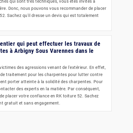
âches qui sont très techniques, vous êtes invités à
tière. Donc, nous pouvons vous recommander de placer
52. Sachez qu'il dresse un devis qui est totalement
pentier qui peut effectuer les travaux de
ntes à Arbigny Sous Varennes dans le
ctimes des agressions venant de l'extérieur. En effet,
 de traitement pour les charpentes pour lutter contre
vent porter atteinte à la solidité des charpentes. Pour
ntacter des experts en la matière. Par conséquent,
e placer votre confiance en RK toiture 52. Sachez
ent gratuit et sans engagement.