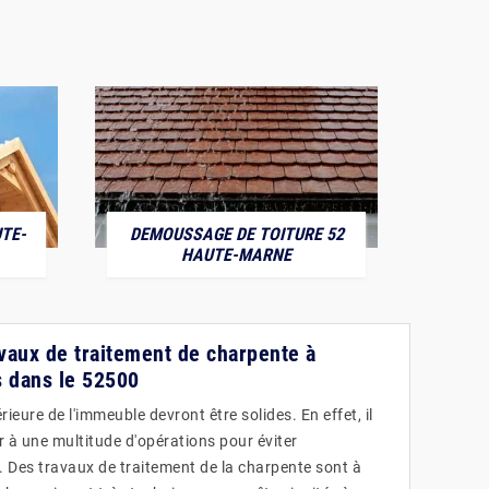
TE-
DEMOUSSAGE DE TOITURE 52
POS
HAUTE-MARNE
avaux de traitement de charpente à
 dans le 52500
ieure de l'immeuble devront être solides. En effet, il
r à une multitude d'opérations pour éviter
e. Des travaux de traitement de la charpente sont à