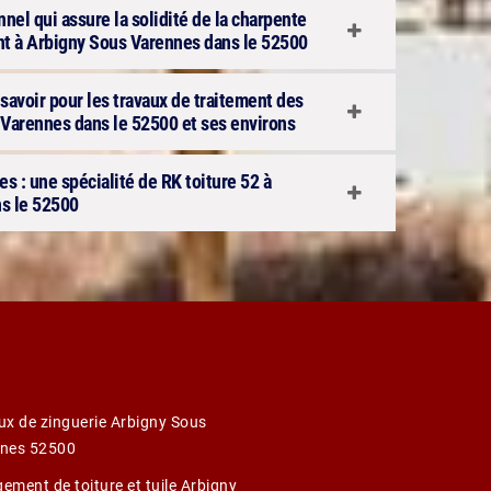
nnel qui assure la solidité de la charpente
ent à Arbigny Sous Varennes dans le 52500
savoir pour les travaux de traitement des
Varennes dans le 52500 et ses environs
s : une spécialité de RK toiture 52 à
s le 52500
ux de zinguerie Arbigny Sous
nes 52500
ement de toiture et tuile Arbigny