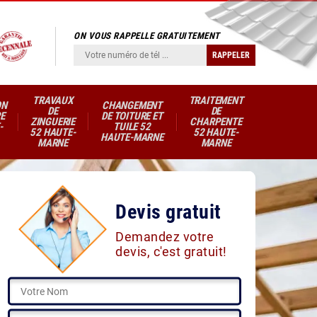
ON VOUS RAPPELLE GRATUITEMENT
TRAVAUX
TRAITEMENT
ON
CHANGEMENT
DE
DE
E
DE TOITURE ET
ZINGUERIE
CHARPENTE
-
TUILE 52
52 HAUTE-
52 HAUTE-
HAUTE-MARNE
MARNE
MARNE
Devis gratuit
Demandez votre
devis, c'est gratuit!