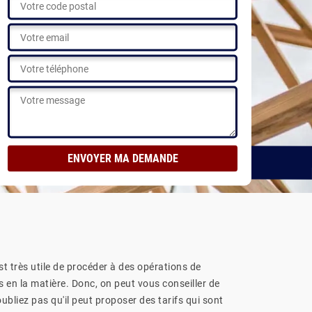
GRATUIT
Voir nos réalisations
st très utile de procéder à des opérations de
s en la matière. Donc, on peut vous conseiller de
bliez pas qu'il peut proposer des tarifs qui sont