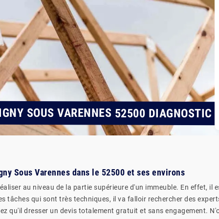
IGNY SOUS VARENNES 52500 DIAGNOSTIC 
gny Sous Varennes dans le 52500 et ses environs
aliser au niveau de la partie supérieure d'un immeuble. En effet, il e
s tâches qui sont très techniques, il va falloir rechercher des expert
ez qu'il dresser un devis totalement gratuit et sans engagement. N'ou