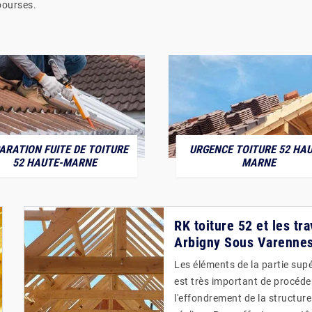
bourses.
ARATION FUITE DE TOITURE
URGENCE TOITURE 52 HAU
52 HAUTE-MARNE
MARNE
RK toiture 52 et les tr
Arbigny Sous Varennes
Les éléments de la partie supér
est très important de procéde
l'effondrement de la structur