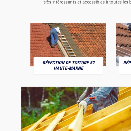
très intéressants et accessibles à toutes les 
RÉFECTION DE TOITURE 52
RÉP
MARNE
HAUTE-MARNE