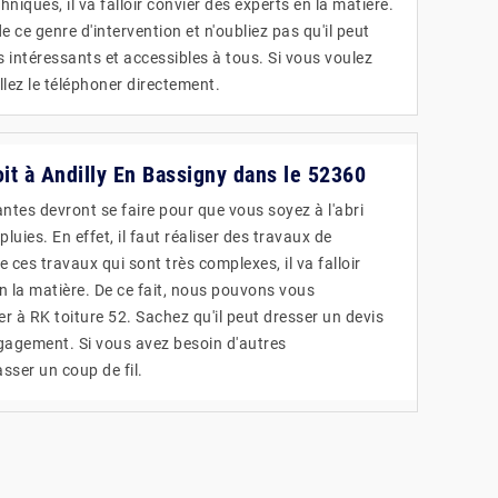
hniques, il va falloir convier des experts en la matière.
e ce genre d'intervention et n'oubliez pas qu'il peut
s intéressants et accessibles à tous. Si vous voulez
lez le téléphoner directement.
oit à Andilly En Bassigny dans le 52360
ntes devront se faire pour que vous soyez à l'abri
luies. En effet, il faut réaliser des travaux de
e ces travaux qui sont très complexes, il va falloir
n la matière. De ce fait, nous pouvons vous
à RK toiture 52. Sachez qu'il peut dresser un devis
gagement. Si vous avez besoin d'autres
asser un coup de fil.