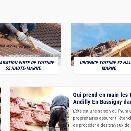
ARATION FUITE DE TOITURE
URGENCE TOITURE 52 HAU
52 HAUTE-MARNE
MARNE
Qui prend en main les t
Andilly En Bassigny da
L'été est une saison où l'humid
propriétaires assurent l'étanch
de procéder à des travaux de 