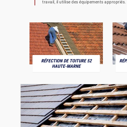
travail, il utilise des équipements appropriés.
RÉFECTION DE TOITURE 52
RÉP
MARNE
HAUTE-MARNE