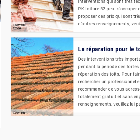
interventions qui sont très tec
RK toiture 52 peut s'occuper d
proposer des prix qui sont trè
d'autres renseignements, veuil
La réparation pour le t
Des interventions très importa
pendant la période des fortes p
réparation des toits. Pour fair
rechercher un professionnel e
recommander de vous adresser 
totalement gratuit et sans en
renseignements, veuillez lui p