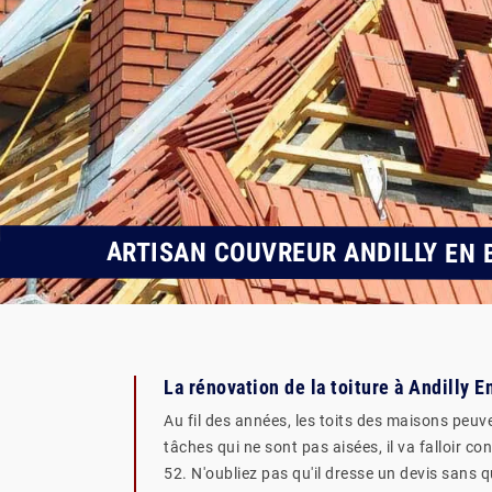
ARTISAN COUVREUR ANDILLY EN 
La rénovation de la toiture à Andilly 
Au fil des années, les toits des maisons peuve
tâches qui ne sont pas aisées, il va falloir 
52. N'oubliez pas qu'il dresse un devis sans qu