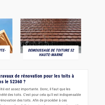
TE-
DEMOUSSAGE DE TOITURE 52
POS
HAUTE-MARNE
ravaux de rénovation pour les toits à
ns le 52360 ?
ité est assez importante. Donc, il faut que les
éité des toits. C'est pour cela qu'il est indispensable
rénovation des toits. Afin de procéder à ces