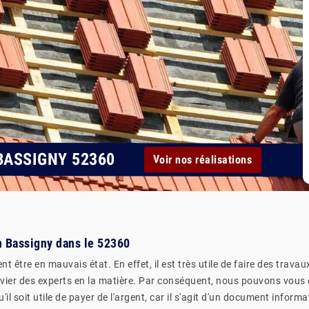
BASSIGNY 52360
Voir nos réalisations
En Bassigny dans le 52360
nt être en mauvais état. En effet, il est très utile de faire des trava
convier des experts en la matière. Par conséquent, nous pouvons vous 
'il soit utile de payer de l'argent, car il s'agit d'un document inform