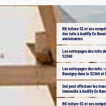
RK toiture 52 et ses compét
des toits à Andilly En Bassi
avoisinantes
Les nettoyages des toits d
52360
Les nettoyages des toits : 
Bassigny dans le 52360 et l
Qui peut effectuer les trav
immeuble à Andilly En Bass
RK toiture 52 et ses compét