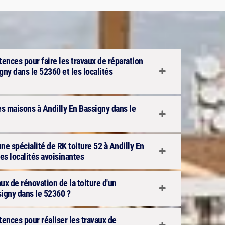
ences pour faire les travaux de réparation
gny dans le 52360 et les localités
es maisons à Andilly En Bassigny dans le
une spécialité de RK toiture 52 à Andilly En
es localités avoisinantes
aux de rénovation de la toiture d'un
igny dans le 52360 ?
ences pour réaliser les travaux de