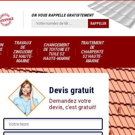
ON VOUS RAPPELLE GRATUITEMENT
TRAVAUX
TRAITEMENT
ON
CHANGEMENT
DE
DE
E
DE TOITURE ET
ZINGUERIE
CHARPENTE
-
TUILE 52
52 HAUTE-
52 HAUTE-
HAUTE-MARNE
MARNE
MARNE
Devis gratuit
Demandez votre
devis, c'est gratuit!