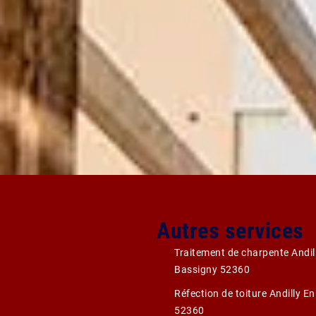
Autres services
Traitement de charpente Andil
Bassigny 52360
Réfection de toiture Andilly E
52360