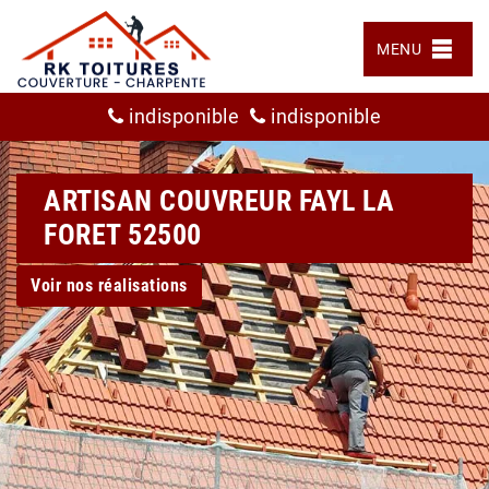
MENU
indisponible
indisponible
ARTISAN COUVREUR FAYL LA
FORET 52500
Voir nos réalisations