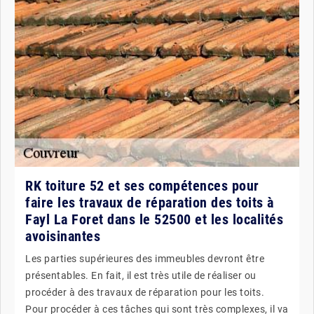
RK toiture 52 et ses compétences pour
faire les travaux de réparation des toits à
Fayl La Foret dans le 52500 et les localités
avoisinantes
Les parties supérieures des immeubles devront être
présentables. En fait, il est très utile de réaliser ou
procéder à des travaux de réparation pour les toits.
Pour procéder à ces tâches qui sont très complexes, il va