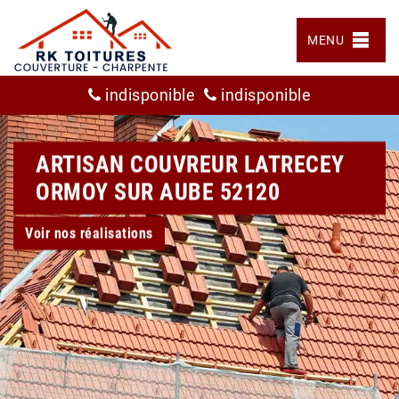
MENU
indisponible
indisponible
ARTISAN COUVREUR LATRECEY
ORMOY SUR AUBE 52120
Voir nos réalisations