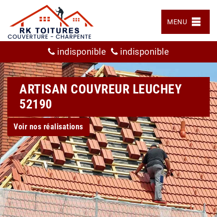
MENU
indisponible
indisponible
ARTISAN COUVREUR LEUCHEY
52190
Voir nos réalisations