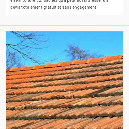
en RK toiture 52. Sachez qu'il peut aussi dresser un
devis totalement gratuit et sans engagement.