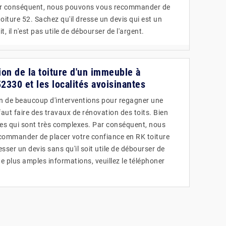
ar conséquent, nous pouvons vous recommander de
oiture 52. Sachez qu'il dresse un devis qui est un
, il n'est pas utile de débourser de l'argent.
ion de la toiture d'un immeuble à
2330 et les localités avoisinantes
in de beaucoup d'interventions pour regagner une
 faut faire des travaux de rénovation des toits. Bien
es qui sont très complexes. Par conséquent, nous
ommander de placer votre confiance en RK toiture
esser un devis sans qu'il soit utile de débourser de
de plus amples informations, veuillez le téléphoner