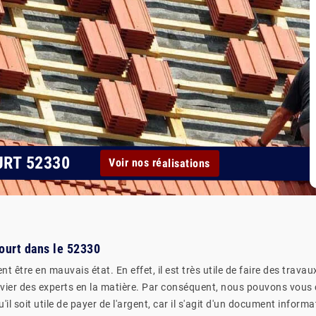
RT 52330
Voir nos réalisations
court dans le 52330
nt être en mauvais état. En effet, il est très utile de faire des trava
convier des experts en la matière. Par conséquent, nous pouvons vous 
'il soit utile de payer de l'argent, car il s'agit d'un document inform