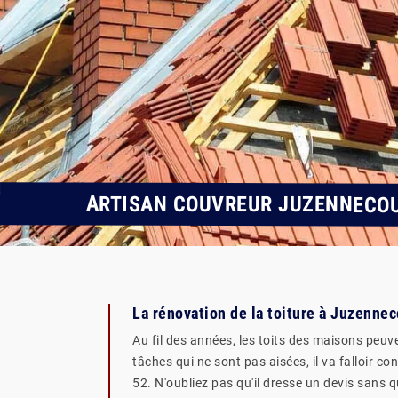
ARTISAN COUVREUR JUZENNECOU
La rénovation de la toiture à Juzenne
Au fil des années, les toits des maisons peuve
tâches qui ne sont pas aisées, il va falloir 
52. N'oubliez pas qu'il dresse un devis sans qu