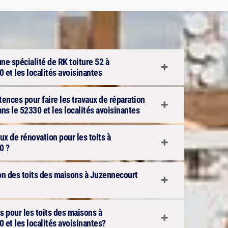
une spécialité de RK toiture 52 à
 et les localités avoisinantes
ences pour faire les travaux de réparation
ns le 52330 et les localités avoisinantes
ux de rénovation pour les toits à
0 ?
ion des toits des maisons à Juzennecourt
s pour les toits des maisons à
 et les localités avoisinantes?