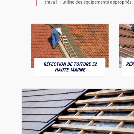
travail, il utilise des équipements appropriés.
RÉFECTION DE TOITURE 52
RÉP
MARNE
HAUTE-MARNE