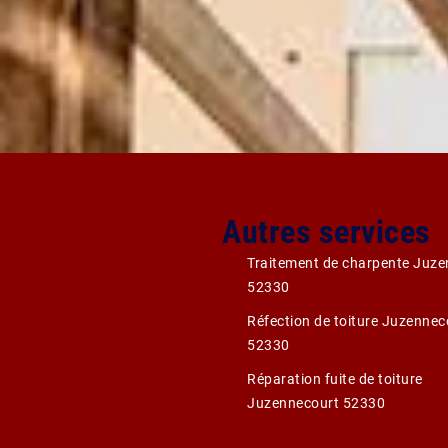
Autres services
Traitement de charpente Juze
52330
Réfection de toiture Juzennec
52330
Réparation fuite de toiture
Juzennecourt 52330