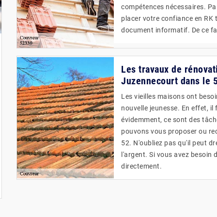
compétences nécessaires. P
placer votre confiance en RK t
document informatif. De ce fait
Les travaux de rénovat
Juzennecourt dans le 5
Les vieilles maisons ont beso
nouvelle jeunesse. En effet, il
évidemment, ce sont des tâch
pouvons vous proposer ou rec
52. N'oubliez pas qu'il peut dr
l'argent. Si vous avez besoin 
directement.