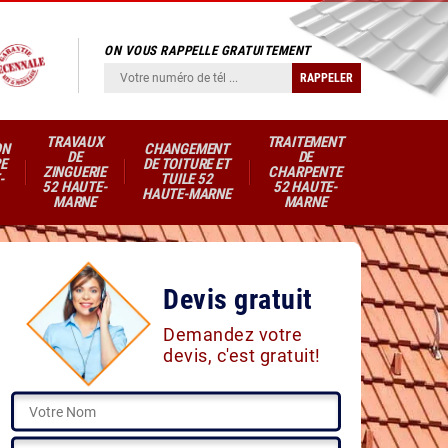
ON VOUS RAPPELLE GRATUITEMENT
TRAVAUX
TRAITEMENT
ON
CHANGEMENT
DE
DE
E
DE TOITURE ET
ZINGUERIE
CHARPENTE
-
TUILE 52
52 HAUTE-
52 HAUTE-
HAUTE-MARNE
MARNE
MARNE
Devis gratuit
Demandez votre
devis, c'est gratuit!