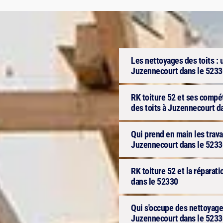
Les nettoyages des toits : 
Juzennecourt dans le 52330
RK toiture 52 et ses compét
des toits à Juzennecourt da
Qui prend en main les trava
Juzennecourt dans le 5233
RK toiture 52 et la réparat
dans le 52330
Qui s'occupe des nettoyage
Juzennecourt dans le 52330