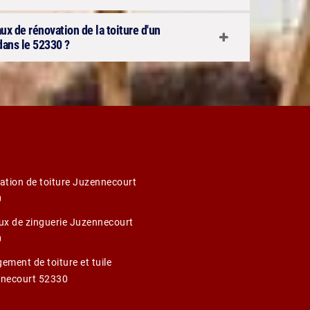
aux de rénovation de la toiture d'un
ans le 52330 ?
ation de toiture Juzennecourt
0
ux de zinguerie Juzennecourt
0
ement de toiture et tuile
necourt 52330