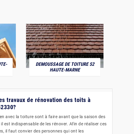
TE-
DEMOUSSAGE DE TOITURE 52
POS
HAUTE-MARNE
es travaux de rénovation des toits à
52330?
ien avec la toiture sont à faire avant que la saison des
, il est indispensable de les rénover. Afin de réaliser ces
s, il faut convier des personnes qui ont les