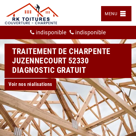
MENU
indisponible
indisponible
TRAITEMENT DE CHARPENTE
JUZENNECOURT 52330
DIAGNOSTIC GRATUIT
Voir nos réalisations