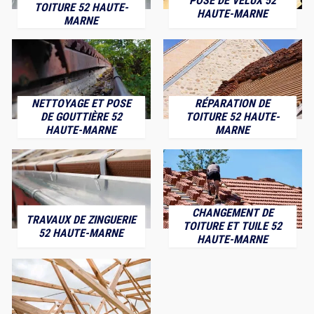
POSE DE VELUX 52
TOITURE 52 HAUTE-
HAUTE-MARNE
MARNE
NETTOYAGE ET POSE
RÉPARATION DE
DE GOUTTIÈRE 52
TOITURE 52 HAUTE-
HAUTE-MARNE
MARNE
CHANGEMENT DE
TRAVAUX DE ZINGUERIE
TOITURE ET TUILE 52
52 HAUTE-MARNE
HAUTE-MARNE