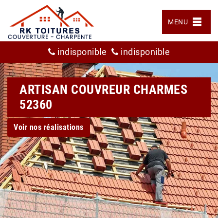
MENU
indisponible
indisponible
ARTISAN COUVREUR CHARMES
52360
Voir nos réalisations