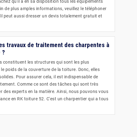
chez qu'il a en sa disposition tous les équipements
n de plus amples informations, veuillez le téléphoner
il peut aussi dresser un devis totalement gratuit et
les travaux de traitement des charpentes à
 ?
constituent les structures qui sont les plus
le poids de la couverture de la toiture. Donc, elles
solides. Pour assurer cela, il est indispensable de
aitement. Comme ce sont des tâches qui sont très
rcher des experts en la matière. Ainsi, nous pouvons vous
ance en RK toiture 52. C'est un charpentier qui a tous