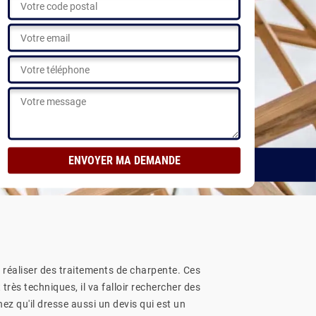
 nos réalisations
de réaliser des traitements de charpente. Ces
très techniques, il va falloir rechercher des
z qu'il dresse aussi un devis qui est un