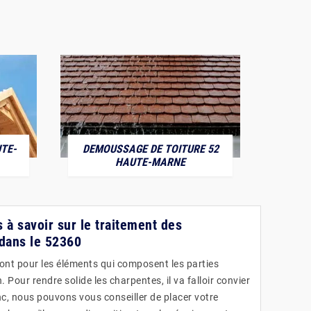
TE-
DEMOUSSAGE DE TOITURE 52
POS
HAUTE-MARNE
 à savoir sur le traitement des
dans le 52360
font pour les éléments qui composent les parties
 Pour rendre solide les charpentes, il va falloir convier
nc, nous pouvons vous conseiller de placer votre