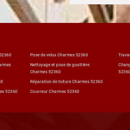
 52360
Pose de velux Charmes 52360
Trava
harmes
Nettoyage et pose de gouttière
Chang
Charmes 52360
5236
60
Réparation de toiture Charmes 52360
mes 52360
Couvreur Charmes 52360