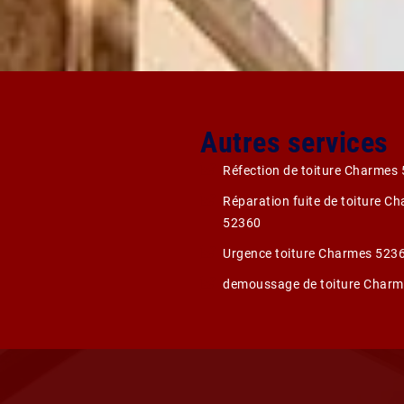
Autres services
Réfection de toiture Charmes
Réparation fuite de toiture C
52360
Urgence toiture Charmes 523
demoussage de toiture Char