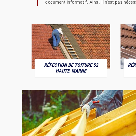
document informatif. Ainsi, il n'est pas néces
RÉFECTION DE TOITURE 52
RÉP
MARNE
HAUTE-MARNE