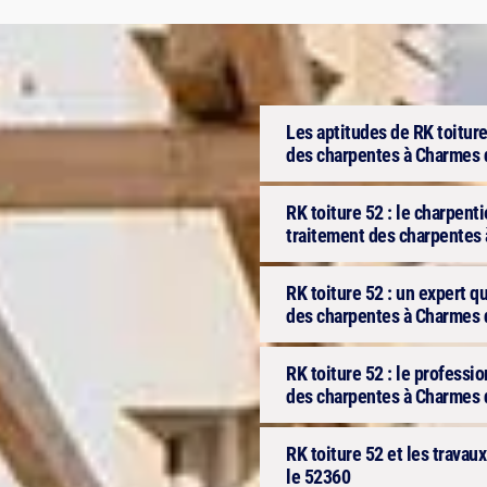
Les aptitudes de RK toiture
des charpentes à Charmes 
RK toiture 52 : le charpenti
traitement des charpentes
RK toiture 52 : un expert q
des charpentes à Charmes 
RK toiture 52 : le professi
des charpentes à Charmes d
RK toiture 52 et les trava
le 52360