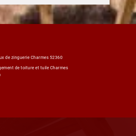
ux de zinguerie Charmes 52360
ement de toiture et tuile Charmes
0