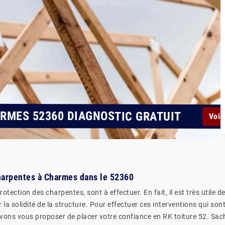
RMES 52360 DIAGNOSTIC GRATUIT
Voir
harpentes à Charmes dans le 52360
rotection des charpentes, sont à effectuer. En fait, il est très utile 
la solidité de la structure. Pour effectuer ces interventions qui sont 
vons vous proposer de placer votre confiance en RK toiture 52. Sache