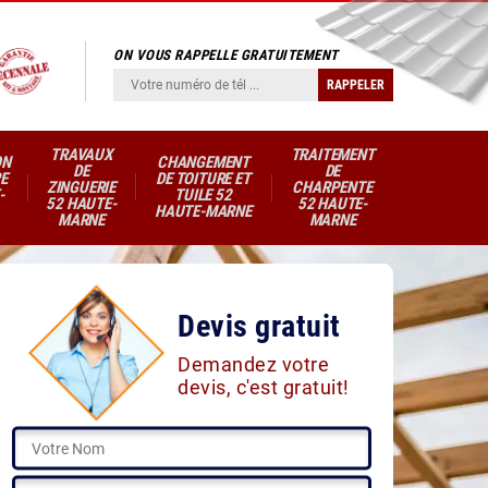
ON VOUS RAPPELLE GRATUITEMENT
TRAVAUX
TRAITEMENT
ON
CHANGEMENT
DE
DE
E
DE TOITURE ET
ZINGUERIE
CHARPENTE
-
TUILE 52
52 HAUTE-
52 HAUTE-
HAUTE-MARNE
MARNE
MARNE
Devis gratuit
Demandez votre
devis, c'est gratuit!