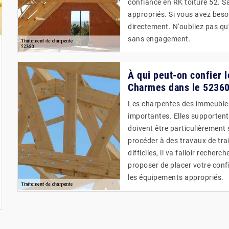
confiance en RK toiture 52. Sa
appropriés. Si vous avez besoi
directement. N'oubliez pas qu'
sans engagement.
À qui peut-on confier 
Charmes dans le 52360
Les charpentes des immeubles 
importantes. Elles supportent 
doivent être particulièrement 
procéder à des travaux de tr
difficiles, il va falloir reche
proposer de placer votre confi
les équipements appropriés.