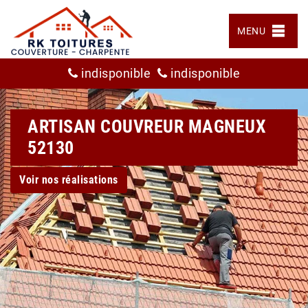
MENU
indisponible
indisponible
ARTISAN COUVREUR MAGNEUX
52130
Voir nos réalisations