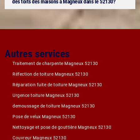
des toits des maisons à Magneux dans le 52130?
Autres services
Traitement de charpente Magneux 52130
Réfection de toiture Magneux 52130
Réparation fuite de toiture Magneux 52130
Urgence toiture Magneux 52130
demoussage de toiture Magneux 52130
Pose de velux Magneux 52130
Nettoyage et pose de gouttière Magneux 52130
Couvreur Magneux 52130