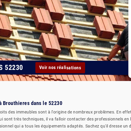
S 52230
Voir nos réalisations
à Brouthieres dans le 52230
oits des immeubles sont à l'origine de nombreux problèmes. En effet
i sont très techniques, il va falloir contacter des professionnels e
ssionnel qui a tous les équipements adaptés. Sachez qu'il dresse un