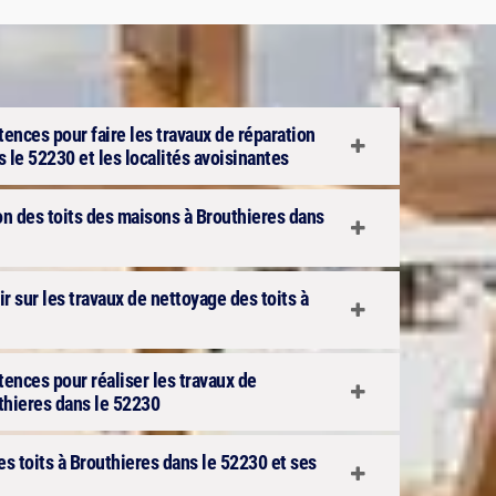
ences pour faire les travaux de réparation
s le 52230 et les localités avoisinantes
ion des toits des maisons à Brouthieres dans
 sur les travaux de nettoyage des toits à
ences pour réaliser les travaux de
uthieres dans le 52230
s toits à Brouthieres dans le 52230 et ses