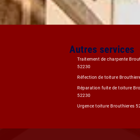
Autres services
Traitement de charpente Brou
52230
Réfection de toiture Brouthie
Réparation fuite de toiture Br
52230
Urgence toiture Brouthieres 