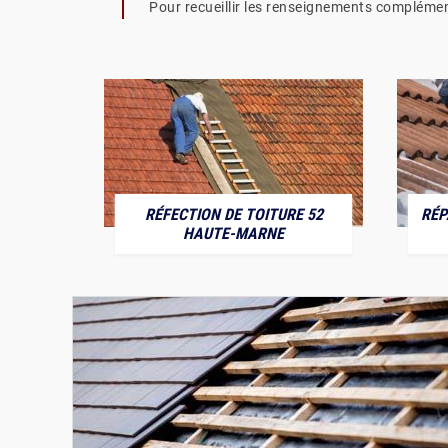
Pour recueillir les renseignements complément
RÉFECTION DE TOITURE 52
RÉP
MARNE
HAUTE-MARNE