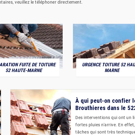
aires, veuillez le téléphoner directement.
ARATION FUITE DE TOITURE
URGENCE TOITURE 52 HAU
52 HAUTE-MARNE
MARNE
À qui peut-on confier l
Brouthieres dans le 5
Des interventions qui ont un l
fortes pluies n'arrive. En effet
tâches qui sont très technique