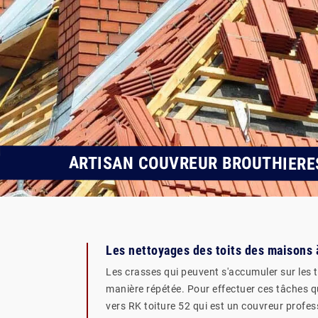
ARTISAN COUVREUR BROUTHIERE
Les nettoyages des toits des maisons 
Les crasses qui peuvent s'accumuler sur les t
manière répétée. Pour effectuer ces tâches qu
vers RK toiture 52 qui est un couvreur profe