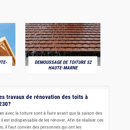
TE-
DEMOUSSAGE DE TOITURE 52
POS
HAUTE-MARNE
es travaux de rénovation des toits à
2230?
ien avec la toiture sont à faire avant que la saison des
, il est indispensable de les rénover. Afin de réaliser ces
s, il faut convier des personnes qui ont les