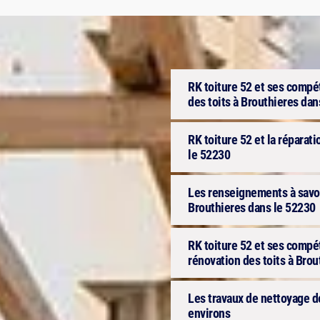
RK toiture 52 et ses compét
des toits à Brouthieres dan
RK toiture 52 et la réparat
le 52230
Les renseignements à savoir
Brouthieres dans le 52230
RK toiture 52 et ses compét
rénovation des toits à Bro
Les travaux de nettoyage de
environs