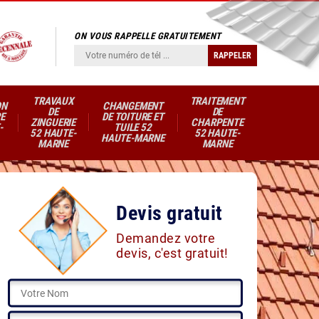
ON VOUS RAPPELLE GRATUITEMENT
TRAVAUX
TRAITEMENT
ON
CHANGEMENT
DE
DE
E
DE TOITURE ET
ZINGUERIE
CHARPENTE
-
TUILE 52
52 HAUTE-
52 HAUTE-
HAUTE-MARNE
MARNE
MARNE
Devis gratuit
Demandez votre
devis, c'est gratuit!