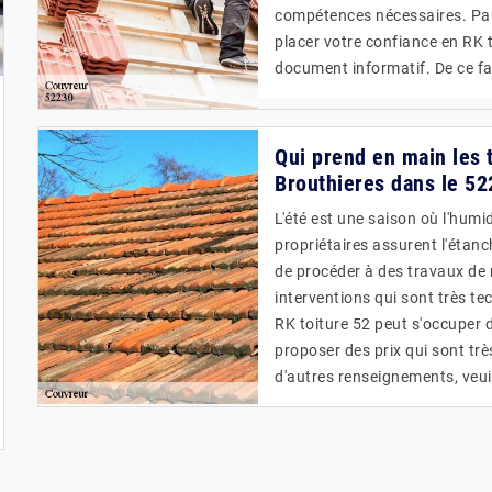
compétences nécessaires. P
placer votre confiance en RK t
document informatif. De ce fait
Qui prend en main les t
Brouthieres dans le 52
L'été est une saison où l'humid
propriétaires assurent l'étanch
de procéder à des travaux de 
interventions qui sont très tec
RK toiture 52 peut s'occuper d
proposer des prix qui sont trè
d'autres renseignements, veuil