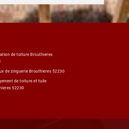
ation de toiture Brouthieres
0
ux de zinguerie Brouthieres 52230
ement de toiture et tuile
hieres 52230