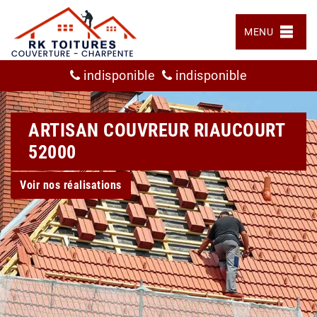
MENU
indisponible
indisponible
ARTISAN COUVREUR RIAUCOURT
52000
Voir nos réalisations