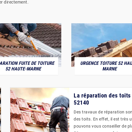
er directement.
ARATION FUITE DE TOITURE
URGENCE TOITURE 52 HAU
52 HAUTE-MARNE
MARNE
La réparation des toits
52140
Des travaux de réparation son
des toits. En effet, il est trè
pouvons vous conseiller de pl