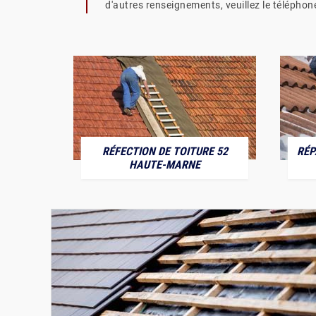
d'autres renseignements, veuillez le téléphon
RÉFECTION DE TOITURE 52
RÉP
MARNE
HAUTE-MARNE