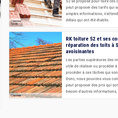
52 se propose pour faire ces op
peut proposer des tarifs qui s
amples informations, n'attende
délais qui ont été établis.
RK toiture 52 et ses c
réparation des toits à 
avoisinantes
Les parties supérieures des im
utile de réaliser ou procéder 
procéder à ces tâches qui sont
Donc, nous pouvons vous consei
peut proposer des prix qui son
besoin d'autres informations, v