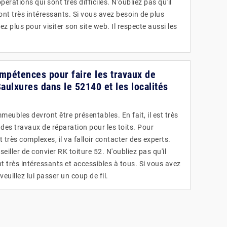
érations qui sont très difficiles. N'oubliez pas qu'il
ont très intéressants. Si vous avez besoin de plus
z plus pour visiter son site web. Il respecte aussi les
ompétences pour faire les travaux de
Saulxures dans le 52140 et les localités
meubles devront être présentables. En fait, il est très
à des travaux de réparation pour les toits. Pour
 très complexes, il va falloir contacter des experts.
ller de convier RK toiture 52. N'oubliez pas qu'il
t très intéressants et accessibles à tous. Si vous avez
euillez lui passer un coup de fil.