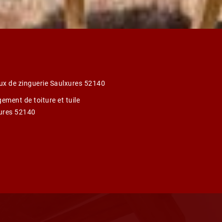
ux de zinguerie Saulxures 52140
ement de toiture et tuile
ures 52140