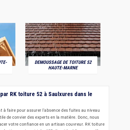
TE-
DEMOUSSAGE DE TOITURE 52
POS
HAUTE-MARNE
 par RK toiture 52 à Saulxures dans le
t à faire pour assurer l'absence des fuites au niveau
s utile de convier des experts en la matière. Donc, nous
acer votre confiance en un artisan couvreur. RK toiture