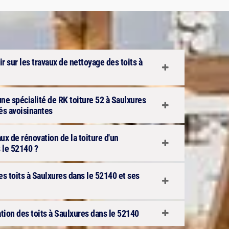
 sur les travaux de nettoyage des toits à
une spécialité de RK toiture 52 à Saulxures
tés avoisinantes
aux de rénovation de la toiture d'un
 le 52140 ?
s toits à Saulxures dans le 52140 et ses
tion des toits à Saulxures dans le 52140