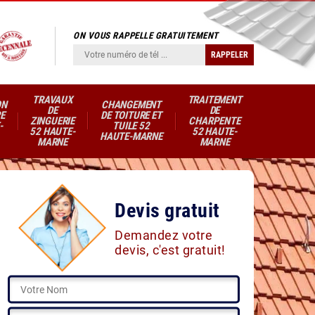
ON VOUS RAPPELLE GRATUITEMENT
TRAVAUX
TRAITEMENT
ON
CHANGEMENT
DE
DE
E
DE TOITURE ET
ZINGUERIE
CHARPENTE
-
TUILE 52
52 HAUTE-
52 HAUTE-
HAUTE-MARNE
MARNE
MARNE
Devis gratuit
Demandez votre
devis, c'est gratuit!