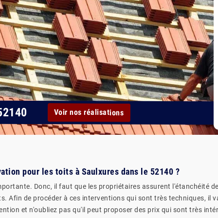
52140
Voir nos réalisations
ation pour les toits à Saulxures dans le 52140 ?
portante. Donc, il faut que les propriétaires assurent l'étanchéité de
. Afin de procéder à ces interventions qui sont très techniques, il va
ention et n'oubliez pas qu'il peut proposer des prix qui sont très int