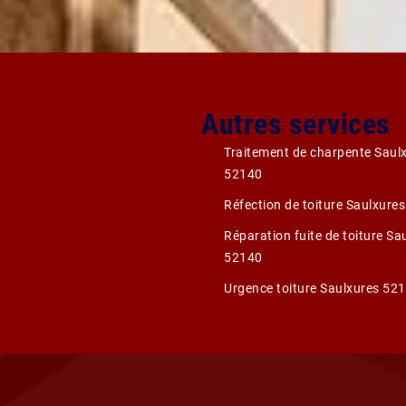
Autres services
Traitement de charpente Saul
52140
Réfection de toiture Saulxure
Réparation fuite de toiture Sa
52140
Urgence toiture Saulxures 52