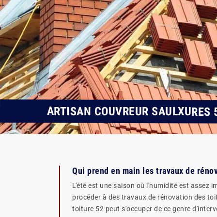
ARTISAN COUVREUR SAULXURES 
Qui prend en main les travaux de rénov
L'été est une saison où l'humidité est assez im
procéder à des travaux de rénovation des toits
toiture 52 peut s'occuper de ce genre d'interv