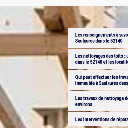
Les renseignements à savoir
Saulxures dans le 52140
Les nettoyages des toits : 
dans le 52140 et les locali
Qui peut effectuer les trav
immeuble à Saulxures dans
Les travaux de nettoyage de
environs
Les interventions de répara