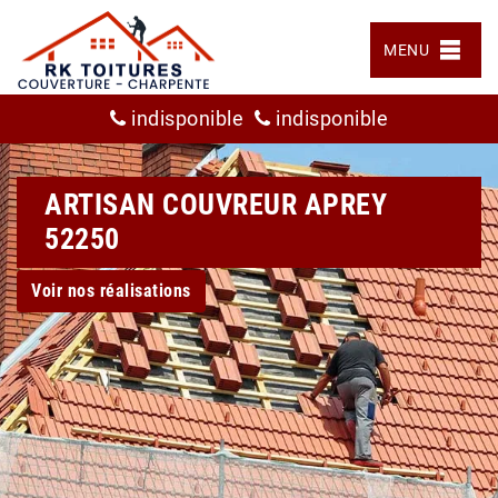
MENU
indisponible
indisponible
ARTISAN COUVREUR APREY
52250
Voir nos réalisations