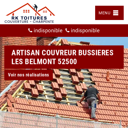
MENU
indisponible
indisponible
ARTISAN COUVREUR BUSSIERES
LES BELMONT 52500
Voir nos réalisations