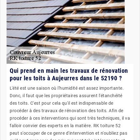
Qui prend en main les travaux de rénovation
pour les toits à Aujeurres dans le 52190 ?
L'été est une saison où l'humidité est assez importante.
Donc, il faut que les propriétaires assurent l'étanchéité
des toits. C'est pour cela qu'il est indispensable de
procéder à des travaux de rénovation des toits. Afin de
procéder à ces interventions qui sont très techniques, il va
falloir convier des experts en la matière. RK toiture 52
peut s'occuper de ce genre d'intervention et n'oubliez pas