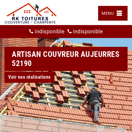
MENU
indisponible
indisponible
ARTISAN COUVREUR AUJEURRES
52190
Voir nos réalisations