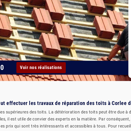
00
Voir nos réalisations
eut effectuer les travaux de réparation des toits à Corlee 
ies supérieures des toits. La détérioration des toits peut être due à
es, il est utile de convier des experts en la matière. Par conséquent,
des prix qui sont très intéressants et accessibles à tous. Pour recue