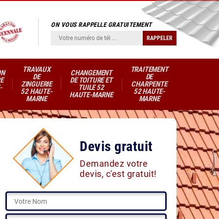
ON VOUS RAPPELLE GRATUITEMENT
TRAVAUX
TRAITEMENT
ON
CHANGEMENT
DE
DE
E
DE TOITURE ET
ZINGUERIE
CHARPENTE
-
TUILE 52
52 HAUTE-
52 HAUTE-
HAUTE-MARNE
MARNE
MARNE
Devis gratuit
Demandez votre
devis, c'est gratuit!