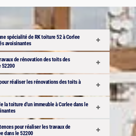
une spécialité de RK toiture 52 à Corlee
tés avoisinantes
 travaux de rénovation des toits des
e 52200
pour réaliser les rénovations des toits à
e la toiture d'un immeuble à Corlee dans le
sinantes
ences pour réaliser les travaux de
ee dans le 52200