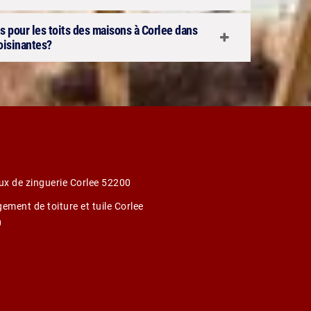
s pour les toits des maisons à Corlee dans
voisinantes?
ux de zinguerie Corlee 52200
ement de toiture et tuile Corlee
0