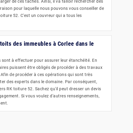
rger de ces tâches. Ainsi, il va falloir rechercher des
a raison pour laquelle nous pouvons vous conseiller de
oiture 52. C'est un couvreur qui a tous les
 toits des immeubles à Corlee dans le
 sont à effectuer pour assurer leur étanchéité. En
étaires puissent être obligés de procéder à des travaux
 Afin de procéder à ces opérations qui sont très
acter des experts dans le domaine. Par conséquent,
rs RK toiture 52. Sachez qu'il peut dresser un devis
ngagement. Si vous voulez d'autres renseignements,
ment.