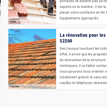
profanes ne doivent pas se cha
experts en la matière. C'est l
placer votre confiance en RK t
équipements appropriés.
La rénovation pour les
52200
Des travaux touchant les toits
effet, il arrive que les propri
de rénovation de la structure.
techniques, il va falloir cont
nous pouvons vous orienter ve
totalement gratuit et sans e
veuillez le téléphoner directe