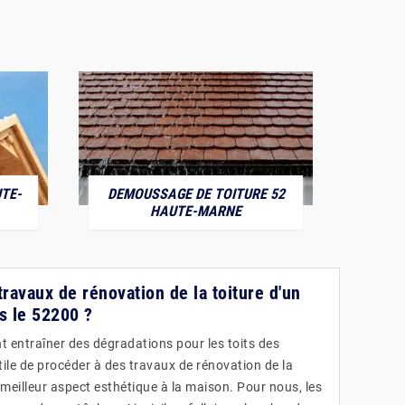
TE-
DEMOUSSAGE DE TOITURE 52
POS
HAUTE-MARNE
travaux de rénovation de la toiture d'un
s le 52200 ?
nt entraîner des dégradations pour les toits des
utile de procéder à des travaux de rénovation de la
meilleur aspect esthétique à la maison. Pour nous, les