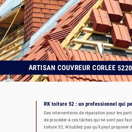
ARTISAN COUVREUR CORLEE 522
RK toiture 52 : un professionnel qui p
Des interventions de réparation pour les part
de procéder à ces tâches qui ne sont pas facil
toiture 52. N'oubliez pas qu'il peut proposer 