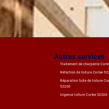
Autres services
Traitement de charpente Corl
Réfection de toiture Corlee 5
Réparation fuite de toiture Co
52200
Urgence toiture Corlee 52200