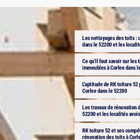
Les nettoyages des toits : 
dans le 52200 et les locali
Ce qu'il faut savoir sur les
immeubles à Corlee dans l
L'aptitude de RK toiture 52 
Corlee dans le 52200
Les travaux de rénovation d
52200 et les localités avoi
RK toiture 52 et ses compét
rénovation des toits à Corl