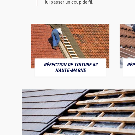
lui passer un coup de fil.
RÉFECTION DE TOITURE 52
RÉP
MARNE
HAUTE-MARNE