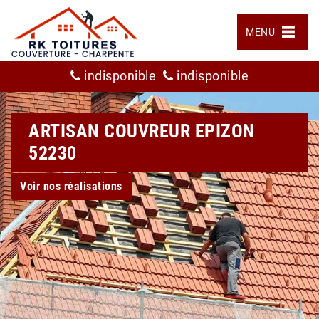
MENU
indisponible
indisponible
ARTISAN COUVREUR EPIZON
52230
Voir nos réalisations