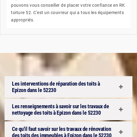
pouvons vous conseiller de placer votre confiance en RK
toiture 52. C'est un couvreur qui a tous les équipements
appropriés.
Les interventions de réparation des toits à
Epizon dans le 52230
Les renseignements à savoir sur les travaux de
nettoyage des toits à Epizon dans le 52230
Ce qu'il faut savoir sur les travaux de rénovation
des toits des immeubles à Epizon dans le 52230