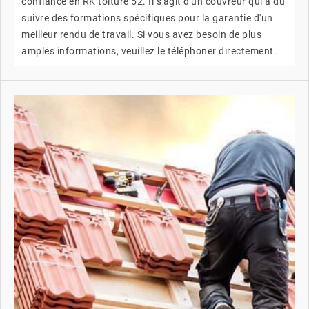
confiance en RK toiture 52. Il s'agit d'un couvreur qui a dû
suivre des formations spécifiques pour la garantie d'un
meilleur rendu de travail. Si vous avez besoin de plus
amples informations, veuillez le téléphoner directement.