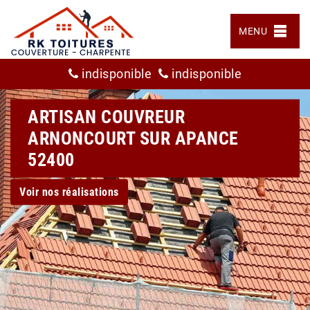
MENU
indisponible
indisponible
ARTISAN COUVREUR
ARNONCOURT SUR APANCE
52400
Voir nos réalisations