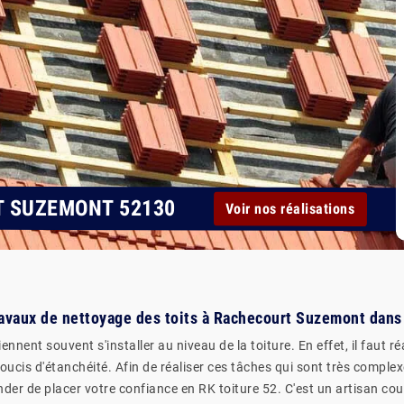
T SUZEMONT 52130
Voir nos réalisations
ravaux de nettoyage des toits à Rachecourt Suzemont dans
nnent souvent s'installer au niveau de la toiture. En effet, il faut r
cis d'étanchéité. Afin de réaliser ces tâches qui sont très complexes
 de placer votre confiance en RK toiture 52. C'est un artisan couv