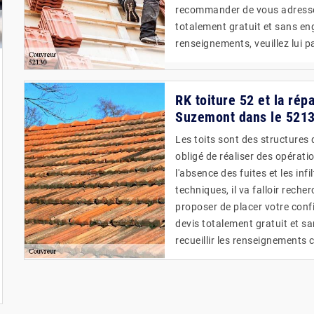
recommander de vous adresser 
totalement gratuit et sans en
renseignements, veuillez lui p
RK toiture 52 et la rép
Suzemont dans le 521
Les toits sont des structures 
obligé de réaliser des opérati
l'absence des fuites et les inf
techniques, il va falloir reche
proposer de placer votre confi
devis totalement gratuit et sa
recueillir les renseignements