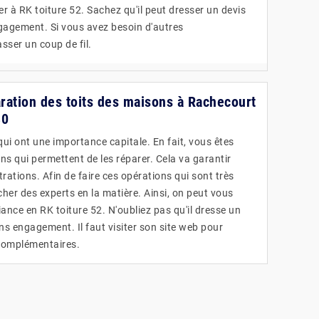
à RK toiture 52. Sachez qu'il peut dresser un devis
gagement. Si vous avez besoin d'autres
asser un coup de fil.
aration des toits des maisons à Rachecourt
30
qui ont une importance capitale. En fait, vous êtes
ons qui permettent de les réparer. Cela va garantir
iltrations. Afin de faire ces opérations qui sont très
rcher des experts en la matière. Ainsi, on peut vous
ance en RK toiture 52. N'oubliez pas qu'il dresse un
ns engagement. Il faut visiter son site web pour
 complémentaires.