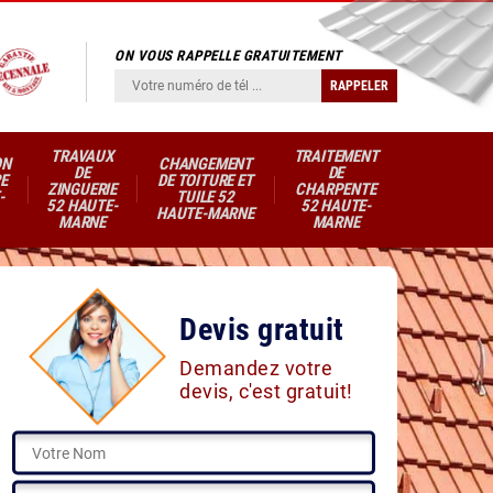
ON VOUS RAPPELLE GRATUITEMENT
TRAVAUX
TRAITEMENT
ON
CHANGEMENT
DE
DE
E
DE TOITURE ET
ZINGUERIE
CHARPENTE
-
TUILE 52
52 HAUTE-
52 HAUTE-
HAUTE-MARNE
MARNE
MARNE
Devis gratuit
Demandez votre
devis, c'est gratuit!