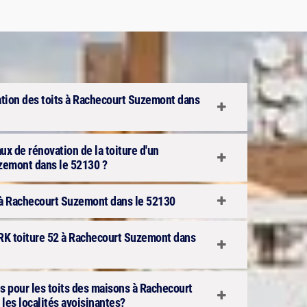
ation des toits à Rachecourt Suzemont dans
aux de rénovation de la toiture d'un
zemont dans le 52130 ?
e à Rachecourt Suzemont dans le 52130
r RK toiture 52 à Rachecourt Suzemont dans
s pour les toits des maisons à Rachecourt
les localités avoisinantes?