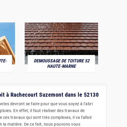
TE-
DEMOUSSAGE DE TOITURE 52
POS
HAUTE-MARNE
toit à Rachecourt Suzemont dans le 52130
ntes devront se faire pour que vous soyez à l'abri
luies. En effet, il faut réaliser des travaux de
e ces travaux qui sont très complexes, il va falloir
n la matière. De ce fait, nous pouvons vous