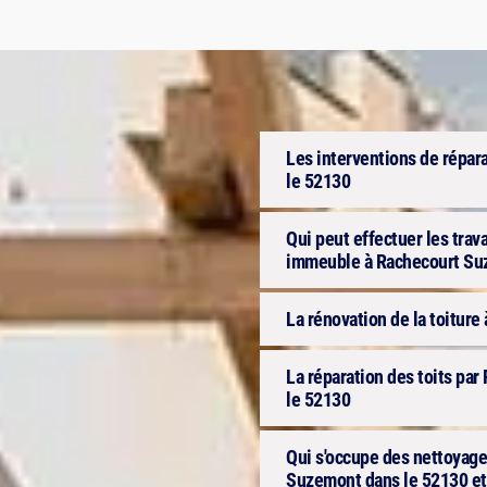
Les interventions de répar
le 52130
Qui peut effectuer les trav
immeuble à Rachecourt Su
La rénovation de la toitur
La réparation des toits pa
le 52130
Qui s'occupe des nettoyage
Suzemont dans le 52130 et 