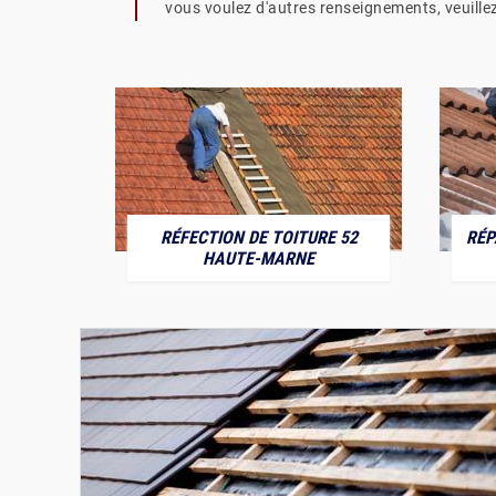
vous voulez d'autres renseignements, veuillez
RÉFECTION DE TOITURE 52
RÉP
MARNE
HAUTE-MARNE