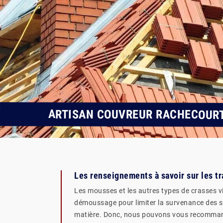
ARTISAN COUVREUR RACHECOUR
Les renseignements à savoir sur les t
Les mousses et les autres types de crasses vie
démoussage pour limiter la survenance des sou
matière. Donc, nous pouvons vous recommander