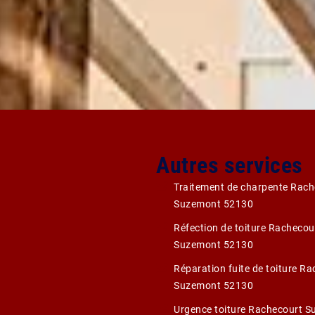
Autres services
Traitement de charpente Rach
Suzemont 52130
Réfection de toiture Rachecou
Suzemont 52130
Réparation fuite de toiture R
Suzemont 52130
Urgence toiture Rachecourt 