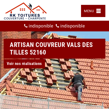
MENU
indisponible
indisponible
ARTISAN COUVREUR VALS DES
TILLES 52160
Voir nos réalisations