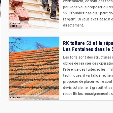
évidemment, ce sont des tâch
pouvons vous proposer ou rec
52. N'oubliez pas qu'il peut dr
l'argent. Si vous avez besoin 
directement.
RK toiture 52 et la rép
Les Fontaines dans le
Les toits sont des structures 
obligé de réaliser des opérati
l'absence des fuites et les inf
techniques, il va falloir reche
proposer de placer votre confi
devis totalement gratuit et sa
recueillir les renseignements