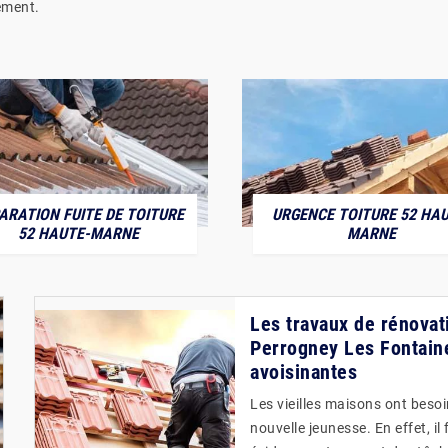
ement.
ARATION FUITE DE TOITURE
URGENCE TOITURE 52 HAU
52 HAUTE-MARNE
MARNE
Les travaux de rénovat
Perrogney Les Fontaine
avoisinantes
Les vieilles maisons ont beso
nouvelle jeunesse. En effet, il