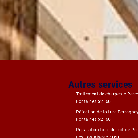
Autres services
Traitement de charpente Perr
Fontaines 52160
Réfection de toiture Perrogne
Fontaines 52160
Réparation fuite de toiture Pe
Les Fontaines 52160