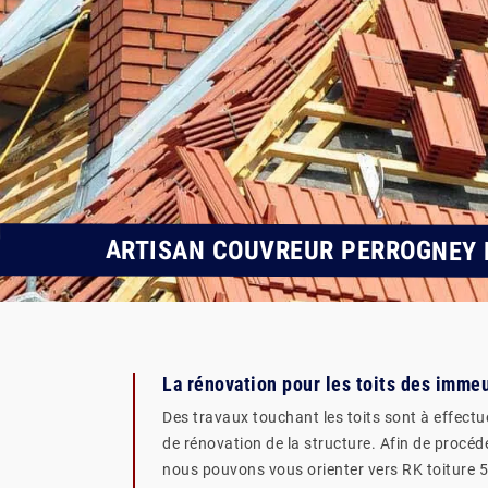
ARTISAN COUVREUR PERROGNEY 
La rénovation pour les toits des imme
Des travaux touchant les toits sont à effectue
de rénovation de la structure. Afin de procéd
nous pouvons vous orienter vers RK toiture 5