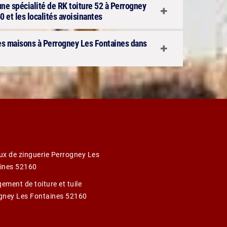
une spécialité de RK toiture 52 à Perrogney
 et les localités avoisinantes
es maisons à Perrogney Les Fontaines dans
ux de zinguerie Perrogney Les
ines 52160
ement de toiture et tuile
gney Les Fontaines 52160