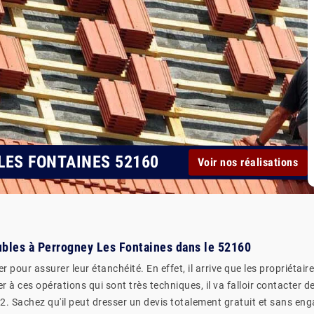
LES FONTAINES 52160
Voir nos réalisations
ubles à Perrogney Les Fontaines dans le 52160
r pour assurer leur étanchéité. En effet, il arrive que les propriétai
er à ces opérations qui sont très techniques, il va falloir contacter
2. Sachez qu'il peut dresser un devis totalement gratuit et sans en