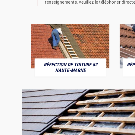
renseignements, veuillez le téléphoner direct
RÉFECTION DE TOITURE 52
RÉP
MARNE
HAUTE-MARNE