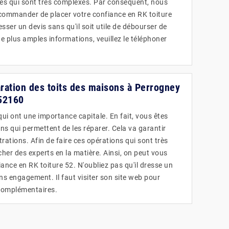
es qui sont très complexes. Par conséquent, nous
ommander de placer votre confiance en RK toiture
esser un devis sans qu'il soit utile de débourser de
de plus amples informations, veuillez le téléphoner
aration des toits des maisons à Perrogney
 52160
qui ont une importance capitale. En fait, vous êtes
ons qui permettent de les réparer. Cela va garantir
iltrations. Afin de faire ces opérations qui sont très
rcher des experts en la matière. Ainsi, on peut vous
ance en RK toiture 52. N'oubliez pas qu'il dresse un
ns engagement. Il faut visiter son site web pour
 complémentaires.