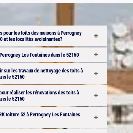
s pour les toits des maisons à Perrogney
 et les localités avoisinantes?
à Perrogney Les Fontaines dans le 52160
 sur les travaux de nettoyage des toits à
ans le 52160
pour réaliser les rénovations des toits à
ans le 52160
 RK toiture 52 à Perrogney Les Fontaines