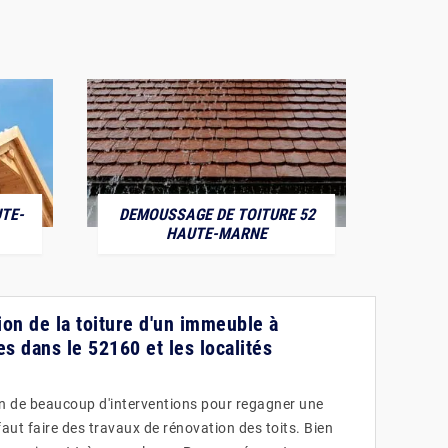
TE-
DEMOUSSAGE DE TOITURE 52
POS
HAUTE-MARNE
ion de la toiture d'un immeuble à
s dans le 52160 et les localités
in de beaucoup d'interventions pour regagner une
 faut faire des travaux de rénovation des toits. Bien