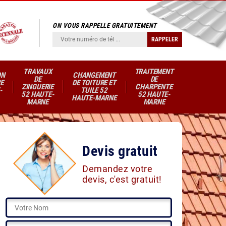
ON VOUS RAPPELLE GRATUITEMENT
TRAVAUX
TRAITEMENT
ON
CHANGEMENT
DE
DE
E
DE TOITURE ET
ZINGUERIE
CHARPENTE
-
TUILE 52
52 HAUTE-
52 HAUTE-
HAUTE-MARNE
MARNE
MARNE
Devis gratuit
Demandez votre
devis, c'est gratuit!