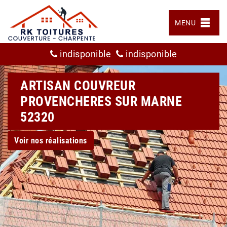
MENU
indisponible
indisponible
ARTISAN COUVREUR
PROVENCHERES SUR MARNE
52320
Voir nos réalisations