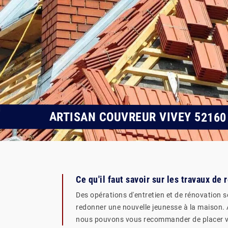
ARTISAN COUVREUR VIVEY 52160
Ce qu'il faut savoir sur les travaux d
Des opérations d'entretien et de rénovation se
redonner une nouvelle jeunesse à la maison. Af
nous pouvons vous recommander de placer vot