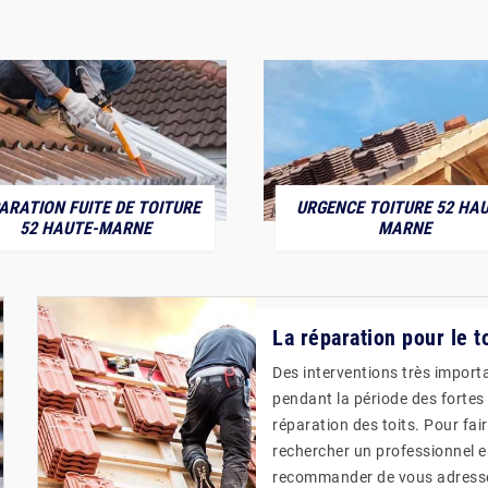
ARATION FUITE DE TOITURE
URGENCE TOITURE 52 HAU
52 HAUTE-MARNE
MARNE
La réparation pour le t
Des interventions très importa
pendant la période des fortes p
réparation des toits. Pour fair
rechercher un professionnel e
recommander de vous adresser 