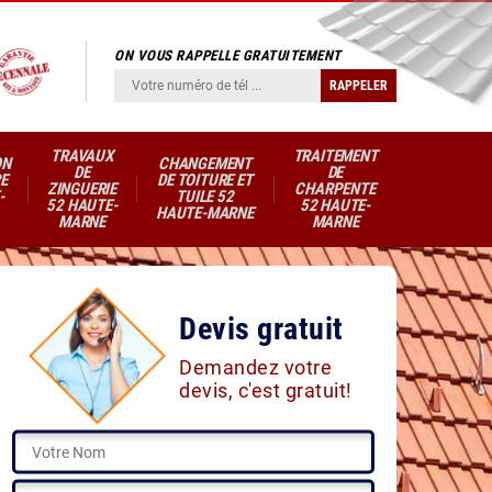
ON VOUS RAPPELLE GRATUITEMENT
TRAVAUX
TRAITEMENT
ON
CHANGEMENT
DE
DE
E
DE TOITURE ET
ZINGUERIE
CHARPENTE
-
TUILE 52
52 HAUTE-
52 HAUTE-
HAUTE-MARNE
MARNE
MARNE
Devis gratuit
Demandez votre
devis, c'est gratuit!