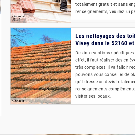
totalement gratuit et sans en
renseignements, veuillez lui p
Les nettoyages des toit
Vivey dans le 52160 et 
Des interventions spécifiques
effet, il faut réaliser des en
très complexes, il va falloir 
pouvons vous conseiller de pl
qu'il dresse un devis totalem
renseignements complémentaire
visiter ses locaux.