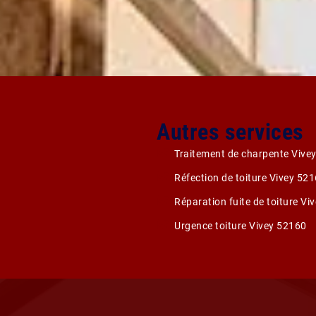
Autres services
Traitement de charpente Vive
Réfection de toiture Vivey 52
Réparation fuite de toiture Vi
Urgence toiture Vivey 52160