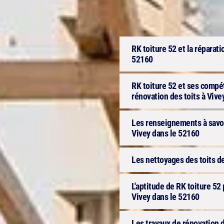
RK toiture 52 et la réparat
52160
RK toiture 52 et ses compét
rénovation des toits à Vive
Les renseignements à savoir
Vivey dans le 52160
Les nettoyages des toits d
L'aptitude de RK toiture 52 
Vivey dans le 52160
Les travaux de rénovation d