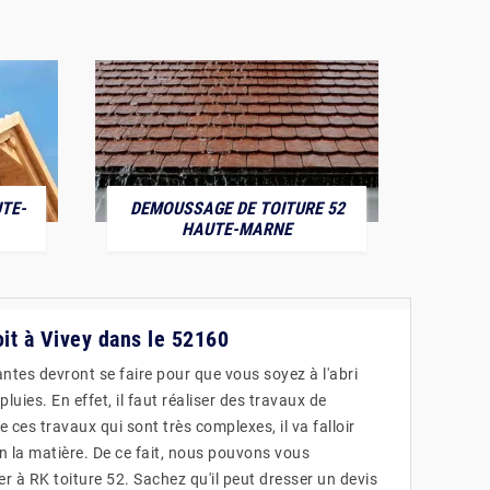
TE-
DEMOUSSAGE DE TOITURE 52
POS
HAUTE-MARNE
oit à Vivey dans le 52160
ntes devront se faire pour que vous soyez à l'abri
luies. En effet, il faut réaliser des travaux de
e ces travaux qui sont très complexes, il va falloir
n la matière. De ce fait, nous pouvons vous
à RK toiture 52. Sachez qu'il peut dresser un devis