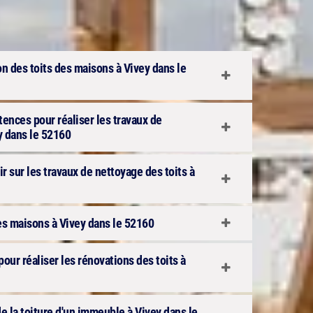
ion des toits des maisons à Vivey dans le
ences pour réaliser les travaux de
y dans le 52160
 sur les travaux de nettoyage des toits à
es maisons à Vivey dans le 52160
pour réaliser les rénovations des toits à
e la toiture d'un immeuble à Vivey dans le