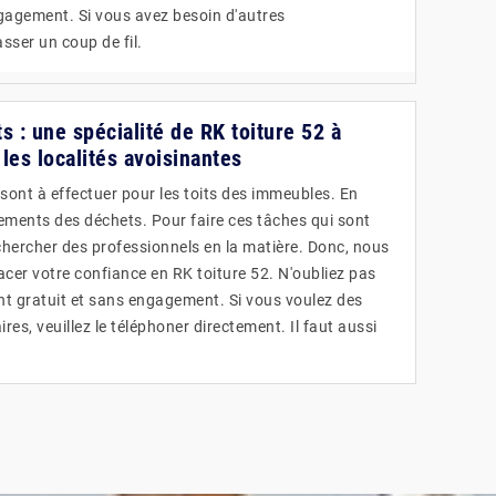
gagement. Si vous avez besoin d'autres
asser un coup de fil.
s : une spécialité de RK toiture 52 à
les localités avoisinantes
 sont à effectuer pour les toits des immeubles. En
lèvements des déchets. Pour faire ces tâches qui sont
rechercher des professionnels en la matière. Donc, nous
acer votre confiance en RK toiture 52. N'oubliez pas
ent gratuit et sans engagement. Si vous voulez des
s, veuillez le téléphoner directement. Il faut aussi