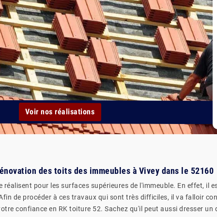
Voir nos réalisations
e rénovation des toits des immeubles à Vivey dans le 52160
 réalisent pour les surfaces supérieures de l'immeuble. En effet, il 
in de procéder à ces travaux qui sont très difficiles, il va falloir c
re confiance en RK toiture 52. Sachez qu'il peut aussi dresser un 