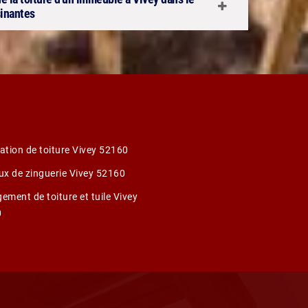
sinantes
ation de toiture Vivey 52160
ux de zinguerie Vivey 52160
ement de toiture et tuile Vivey
0