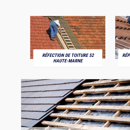
RÉFECTION DE TOITURE 52
RÉP
MARNE
HAUTE-MARNE