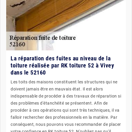
La réparation des fuites au niveau de la
toiture réalisée par RK toiture 52 à Vivey
dans le 52160
Les toits des maisons constituent les structures qui ne
doivent jamais être en mauvais état. Il est alors
indispensable de procéder à des travaux de réparation si
des problèmes d'étanchéité se présentent. Afin de
procéder à ces opérations qui sont très techniques, il va
falloir rechercher des professionnels en la matière. Par
conséquent, nous pouvons vous recommander de placer
votre confiance en RK toiture 52. N'oubliez pas qu'il