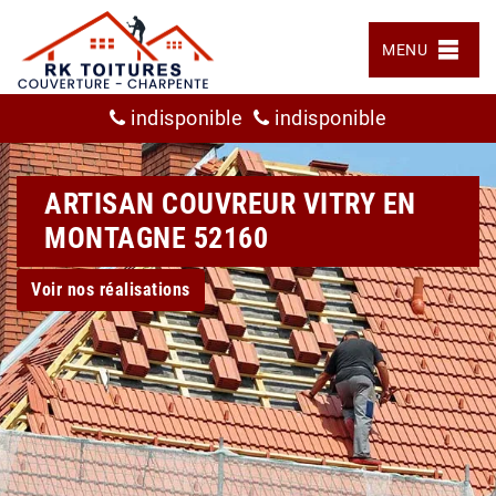
MENU
indisponible
indisponible
ARTISAN COUVREUR VITRY EN
MONTAGNE 52160
Voir nos réalisations