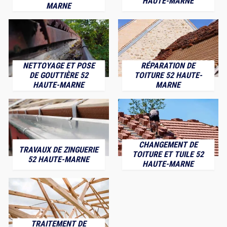
HAUTE-MARNE
MARNE
NETTOYAGE ET POSE
RÉPARATION DE
DE GOUTTIÈRE 52
TOITURE 52 HAUTE-
HAUTE-MARNE
MARNE
CHANGEMENT DE
TRAVAUX DE ZINGUERIE
TOITURE ET TUILE 52
52 HAUTE-MARNE
HAUTE-MARNE
TRAITEMENT DE