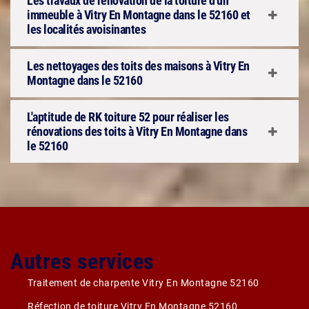
Les travaux de rénovation de la toiture d'un
immeuble à Vitry En Montagne dans le 52160 et
les localités avoisinantes
Les nettoyages des toits des maisons à Vitry En
Montagne dans le 52160
L'aptitude de RK toiture 52 pour réaliser les
rénovations des toits à Vitry En Montagne dans
le 52160
Autres services
Traitement de charpente Vitry En Montagne 52160
Réfection de toiture Vitry En Montagne 52160