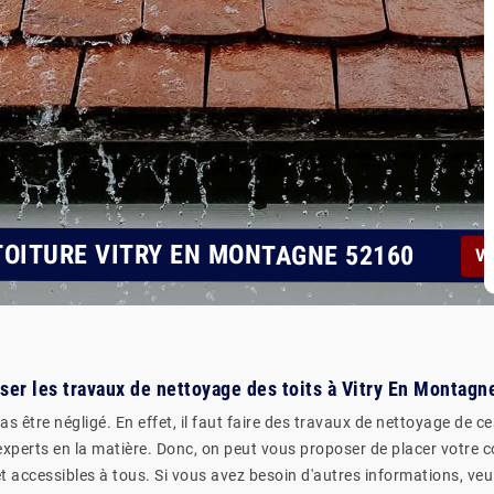
OITURE VITRY EN MONTAGNE 52160
Vo
liser les travaux de nettoyage des toits à Vitry En Montag
as être négligé. En effet, il faut faire des travaux de nettoyage de 
s experts en la matière. Donc, on peut vous proposer de placer votre c
t accessibles à tous. Si vous avez besoin d'autres informations, veui