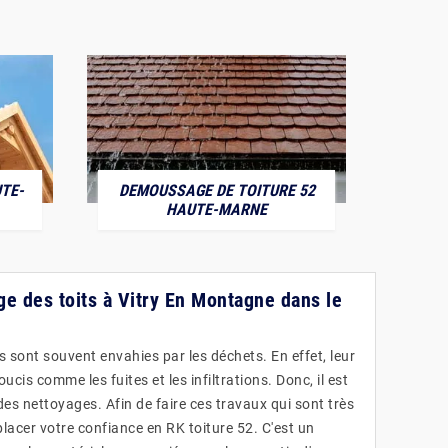
TE-
DEMOUSSAGE DE TOITURE 52
POS
HAUTE-MARNE
ge des toits à Vitry En Montagne dans le
 sont souvent envahies par les déchets. En effet, leur
cis comme les fuites et les infiltrations. Donc, il est
es nettoyages. Afin de faire ces travaux qui sont très
 placer votre confiance en RK toiture 52. C'est un