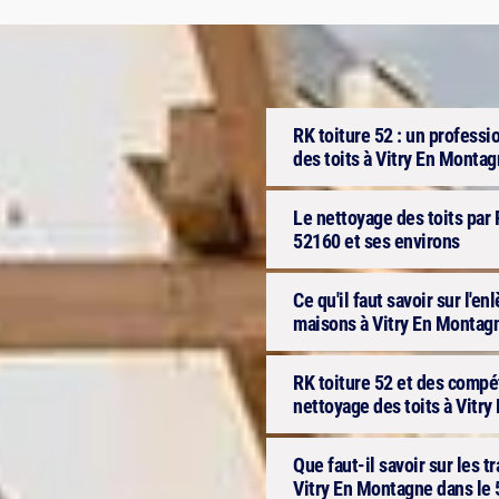
RK toiture 52 : un professi
des toits à Vitry En Monta
Le nettoyage des toits par 
52160 et ses environs
Ce qu'il faut savoir sur l'e
maisons à Vitry En Montag
RK toiture 52 et des compét
nettoyage des toits à Vitr
Que faut-il savoir sur les 
Vitry En Montagne dans le 5