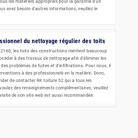
ous les matériels appropriés pour la garantie d'un
ous avez besoin d'autres informations, veuillez le
essionnel du nettoyage régulier des toits
2160, les toits des constructions méritent beaucoup
procéder à des travaux de nettoyage afin d'éliminer les
des problèmes de fuites et d'infiltrations. Pour nous, il
erventions à des professionnels en la matière. Donc,
r de contacter RK toiture 52 qui a tous les
 voulez des renseignements complémentaires, veuillez
 visite de son site web est aussi recommandée.