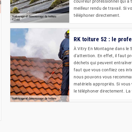
couvreur professionnel qui a t
meilleur rendu de travail. Si v
téléphoner directement.
RK toiture 52 : le prof
À Vitry En Montagne dans le 5
d'attention. En effet, il faut 
déchets qui peuvent entraîner 
faut que vous confiiez ces int
nous pouvons vous recommande
matériels appropriés. Si vous
le téléphoner directement. La