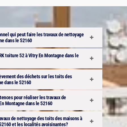
onnel qui peut faire les travaux de nettoyage
gne dans le 52160
RK toiture 52 à Vitry En Montagne dans le
nlèvement des déchets sur les toits des
ne dans le 52160
ences pour réaliser les travaux de
y En Montagne dans le 52160
travaux de nettoyage des toits des maisons à
2160 et les localités avoisinantes?