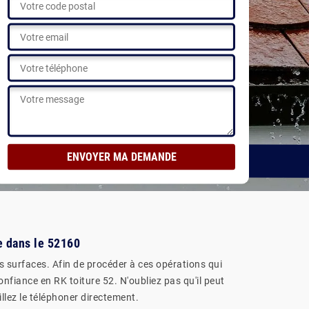
ir nos réalisations
ne dans le 52160
ces surfaces. Afin de procéder à ces opérations qui
onfiance en RK toiture 52. N'oubliez pas qu'il peut
llez le téléphoner directement.