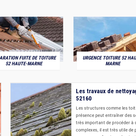
ARATION FUITE DE TOITURE
URGENCE TOITURE 52 HAU
52 HAUTE-MARNE
MARNE
Les travaux de nettoya
52160
Les structures comme les toits
présence peut entraîner des sou
très important de procéder à d
complexes, il est très utile de