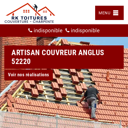
MENU
indisponible
indisponible
ARTISAN COUVREUR ANGLUS
52220
Voir nos réalisations