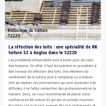
La réfection des toits : une spécialité de RK
toiture 52 à Anglus dans le 52220
Les problèmes d'étanchéité sont à éviter pour les toits
des maisons. En effet, il faut les prévenir en procédant à
des travaux de réfection des toits. Des éléments du
revêtement de la toiture sont à remplacer ou à enlever.
Afin de réaliser ces interventions qui sont sûrement très
difficiles, il va falloir rechercher des professionnels en la
matière. Donc, on vous recommande de placer votre
confiance en RK toiture 52 qui est un artisan couvreur.
N'oubliez pas qu'il peut avancer des prix intéressants et