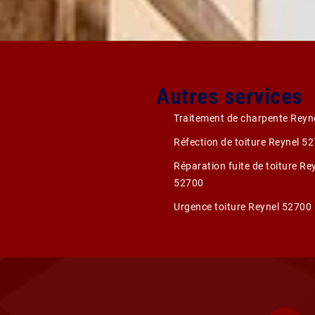
Autres services
Traitement de charpente Reyn
Réfection de toiture Reynel 5
Réparation fuite de toiture Re
52700
Urgence toiture Reynel 52700