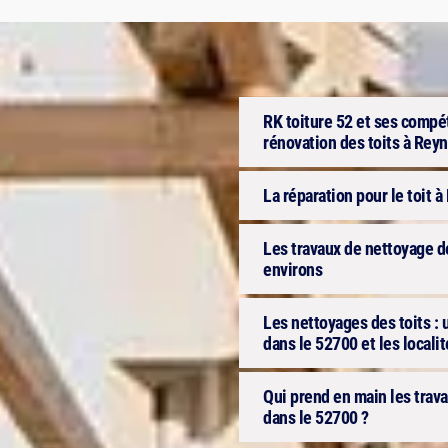
RK toiture 52 et ses compét
rénovation des toits à Rey
La réparation pour le toit 
Les travaux de nettoyage de
environs
Les nettoyages des toits : 
dans le 52700 et les locali
Qui prend en main les trava
dans le 52700 ?