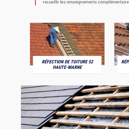
recueillir les renseignements complémentaire
RÉFECTION DE TOITURE 52
RÉP
MARNE
HAUTE-MARNE