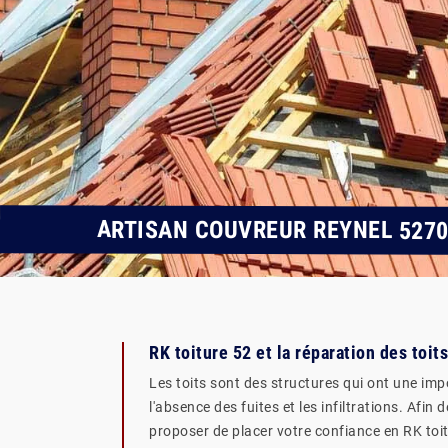
ARTISAN COUVREUR REYNEL 527
RK toiture 52 et la réparation des toi
Les toits sont des structures qui ont une impo
l'absence des fuites et les infiltrations. Afin
proposer de placer votre confiance en RK toit