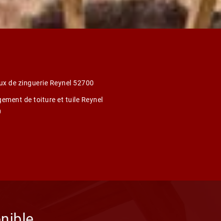
ux de zinguerie Reynel 52700
ement de toiture et tuile Reynel
0
nible