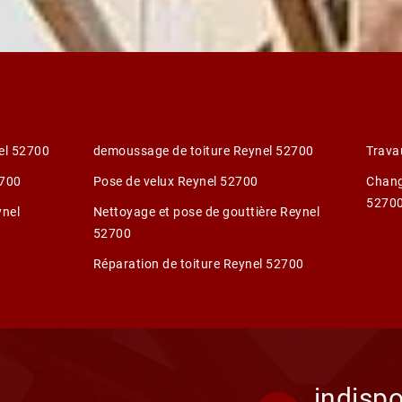
el 52700
demoussage de toiture Reynel 52700
Trava
2700
Pose de velux Reynel 52700
Chang
5270
ynel
Nettoyage et pose de gouttière Reynel
52700
Réparation de toiture Reynel 52700
indispo