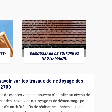
TE-
DEMOUSSAGE DE TOITURE 52
POS
HAUTE-MARNE
avoir sur les travaux de nettoyage des
 52700
es de crasses viennent souvent s'installer au niveau de
réaliser des travaux de nettoyage et de démoussage pour
is d'étanchéité. Afin de réaliser ces tâches qui sont