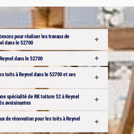
ences pour réaliser les travaux de
nel dans le 52700
à Reynel dans le 52700
s toits à Reynel dans le 52700 et ses
une spécialité de RK toiture 52 à Reynel
tés avoisinantes
ux de rénovation pour les toits à Reynel