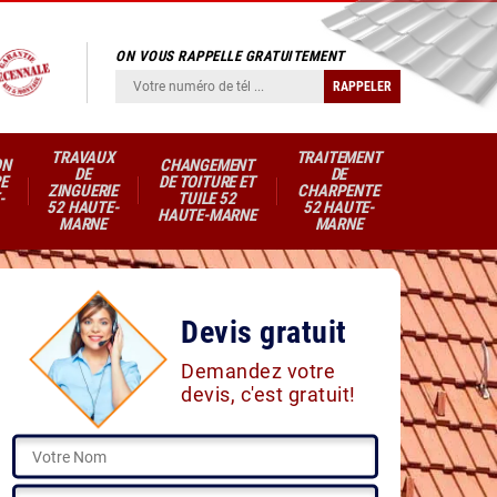
ON VOUS RAPPELLE GRATUITEMENT
TRAVAUX
TRAITEMENT
ON
CHANGEMENT
DE
DE
E
DE TOITURE ET
ZINGUERIE
CHARPENTE
-
TUILE 52
52 HAUTE-
52 HAUTE-
HAUTE-MARNE
MARNE
MARNE
Devis gratuit
Demandez votre
devis, c'est gratuit!