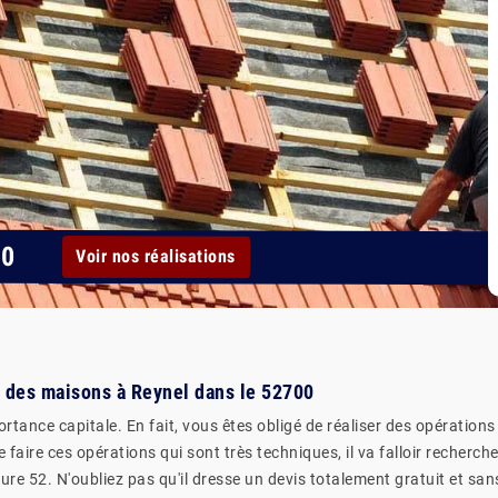
00
Voir nos réalisations
ts des maisons à Reynel dans le 52700
rtance capitale. En fait, vous êtes obligé de réaliser des opérations
 de faire ces opérations qui sont très techniques, il va falloir recherc
ure 52. N'oubliez pas qu'il dresse un devis totalement gratuit et san