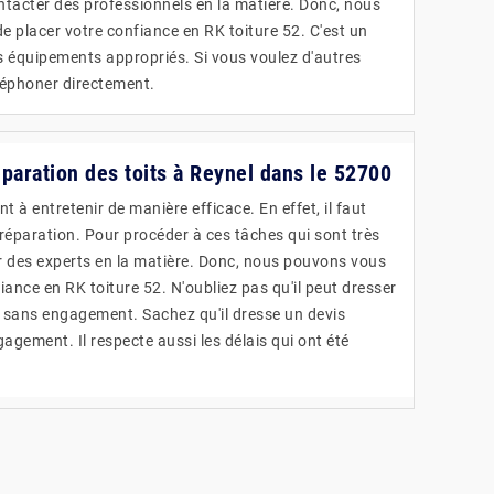
contacter des professionnels en la matière. Donc, nous
placer votre confiance en RK toiture 52. C'est un
es équipements appropriés. Si vous voulez d'autres
éléphoner directement.
éparation des toits à Reynel dans le 52700
t à entretenir de manière efficace. En effet, il faut
réparation. Pour procéder à ces tâches qui sont très
ier des experts en la matière. Donc, nous pouvons vous
fiance en RK toiture 52. N'oubliez pas qu'il peut dresser
t sans engagement. Sachez qu'il dresse un devis
agement. Il respecte aussi les délais qui ont été