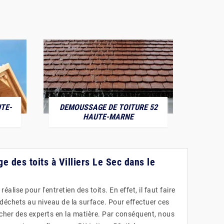
TE-
DEMOUSSAGE DE TOITURE 52
POS
HAUTE-MARNE
e des toits à Villiers Le Sec dans le
alise pour l'entretien des toits. En effet, il faut faire
 déchets au niveau de la surface. Pour effectuer ces
ercher des experts en la matière. Par conséquent, nous