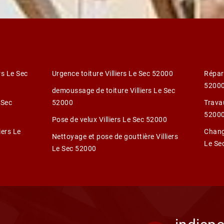
rs Le Sec
Urgence toiture Villiers Le Sec 52000
Répara
5200
demoussage de toiture Villiers Le Sec
 Sec
52000
Travau
5200
Pose de velux Villiers Le Sec 52000
iers Le
Change
Nettoyage et pose de gouttière Villiers
Le Se
Le Sec 52000