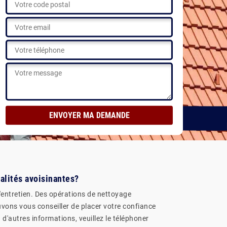
calités avoisinantes?
d'entretien. Des opérations de nettoyage
pouvons vous conseiller de placer votre confiance
d'autres informations, veuillez le téléphoner