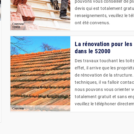
pouvons vous conseiller de pla
devis qui est totalement grat
renseignements, veuillez le té
ont été convenus.
La rénovation pour les
dans le 52000
Des travaux touchant les toits
effet, il arrive que les propri
de rénovation de la structure.
techniques, il va falloir cont
nous pouvons vous orienter ve
totalement gratuit et sans e
veuillez le téléphoner directe