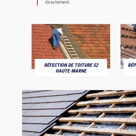
directement.
RÉFECTION DE TOITURE 52
RÉP
MARNE
HAUTE-MARNE