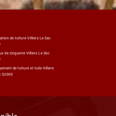
tion de toiture Villiers Le Sec
0
x de zinguerie Villiers Le Sec
0
ment de toiture et tuile Villiers
c 52000