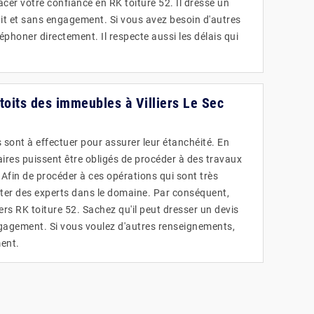
cer votre confiance en RK toiture 52. Il dresse un
uit et sans engagement. Si vous avez besoin d'autres
léphoner directement. Il respecte aussi les délais qui
 toits des immeubles à Villiers Le Sec
 sont à effectuer pour assurer leur étanchéité. En
étaires puissent être obligés de procéder à des travaux
 Afin de procéder à ces opérations qui sont très
acter des experts dans le domaine. Par conséquent,
rs RK toiture 52. Sachez qu'il peut dresser un devis
ngagement. Si vous voulez d'autres renseignements,
ment.