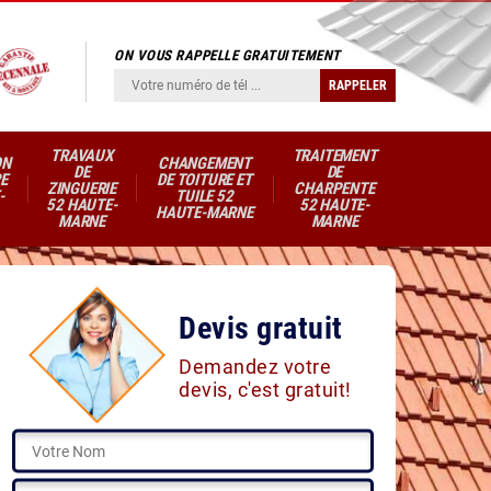
ON VOUS RAPPELLE GRATUITEMENT
TRAVAUX
TRAITEMENT
ON
CHANGEMENT
DE
DE
E
DE TOITURE ET
ZINGUERIE
CHARPENTE
-
TUILE 52
52 HAUTE-
52 HAUTE-
HAUTE-MARNE
MARNE
MARNE
Devis gratuit
Demandez votre
devis, c'est gratuit!