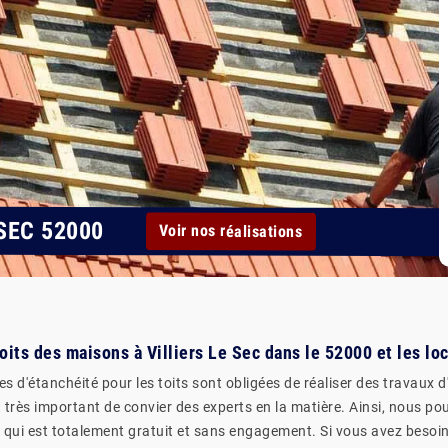
SEC 52000
Voir nos réalisations
oits des maisons à Villiers Le Sec dans le 52000 et les lo
es d'étanchéité pour les toits sont obligées de réaliser des travaux 
 est très important de convier des experts en la matière. Ainsi, nous 
s qui est totalement gratuit et sans engagement. Si vous avez besoin 