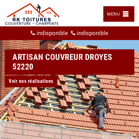
MENU
indisponible
indisponible
ARTISAN COUVREUR DROYES
52220
Voir nos réalisations