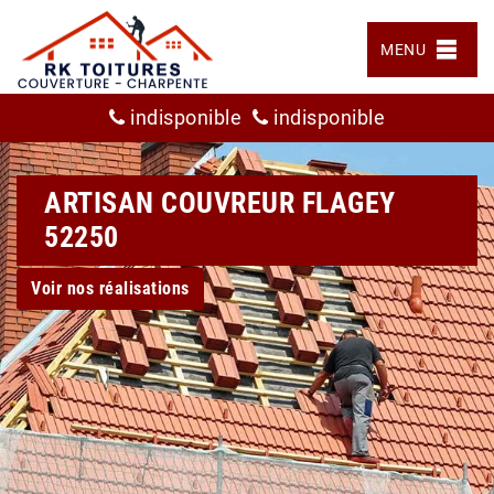
MENU
indisponible
indisponible
ARTISAN COUVREUR FLAGEY
52250
Voir nos réalisations