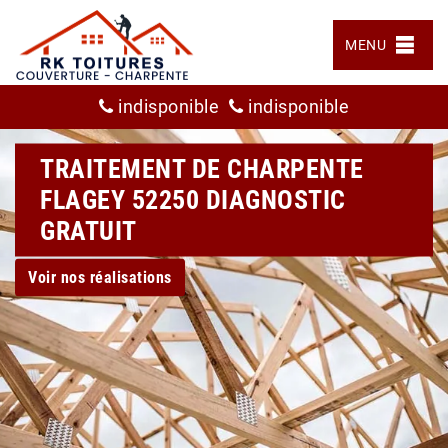
MENU
indisponible
indisponible
TRAITEMENT DE CHARPENTE
FLAGEY 52250 DIAGNOSTIC
GRATUIT
Voir nos réalisations