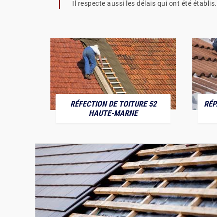
Il respecte aussi les délais qui ont été établis.
RÉFECTION DE TOITURE 52
RÉP
MARNE
HAUTE-MARNE