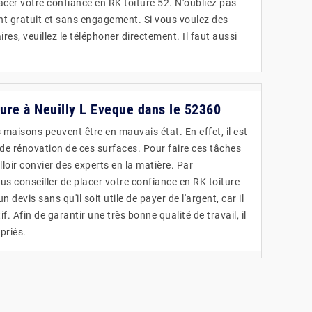
acer votre confiance en RK toiture 52. N'oubliez pas
ent gratuit et sans engagement. Si vous voulez des
s, veuillez le téléphoner directement. Il faut aussi
ture à Neuilly L Eveque dans le 52360
s maisons peuvent être en mauvais état. En effet, il est
x de rénovation de ces surfaces. Pour faire ces tâches
alloir convier des experts en la matière. Par
 conseiller de placer votre confiance en RK toiture
n devis sans qu'il soit utile de payer de l'argent, car il
. Afin de garantir une très bonne qualité de travail, il
priés.