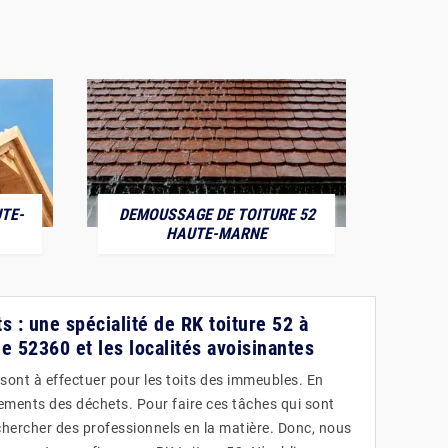
TE-
DEMOUSSAGE DE TOITURE 52
POS
HAUTE-MARNE
s : une spécialité de RK toiture 52 à
e 52360 et les localités avoisinantes
 sont à effectuer pour les toits des immeubles. En
lèvements des déchets. Pour faire ces tâches qui sont
rechercher des professionnels en la matière. Donc, nous