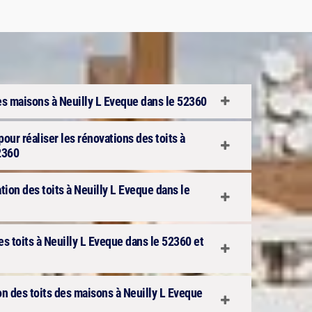
es maisons à Neuilly L Eveque dans le 52360
pour réaliser les rénovations des toits à
2360
tion des toits à Neuilly L Eveque dans le
s toits à Neuilly L Eveque dans le 52360 et
ion des toits des maisons à Neuilly L Eveque