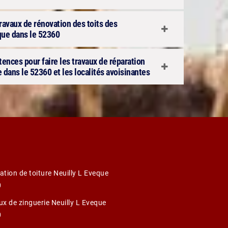
 travaux de rénovation des toits des
que dans le 52360
ences pour faire les travaux de réparation
e dans le 52360 et les localités avoisinantes
ation de toiture Neuilly L Eveque
0
ux de zinguerie Neuilly L Eveque
0