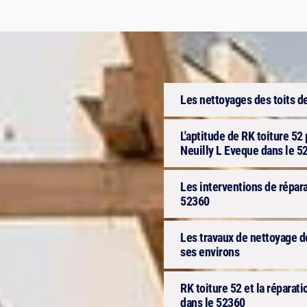
Les nettoyages des toits d
L'aptitude de RK toiture 52 
Neuilly L Eveque dans le 5
Les interventions de répara
52360
Les travaux de nettoyage de
ses environs
RK toiture 52 et la réparat
dans le 52360