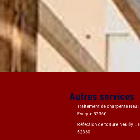
Autres services
Traitement de charpente Neuil
Eveque 52360
Réfection de toiture Neuilly L
52360