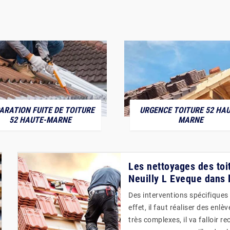
ARATION FUITE DE TOITURE
URGENCE TOITURE 52 HAU
52 HAUTE-MARNE
MARNE
Les nettoyages des toit
Neuilly L Eveque dans l
Des interventions spécifiques
effet, il faut réaliser des en
très complexes, il va falloir 