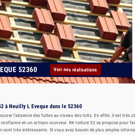
VEQUE 52360
Voir nos réalisations
 52 à Neuilly L Eveque dans le 52360
urer l'absence des fuites au niveau des toits. En effet, il est très u
confiance en un artisan couvreur. RK toiture 52 se propose pour faire
ui sont très intéressants. Si vous avez besoin de plus amples informa