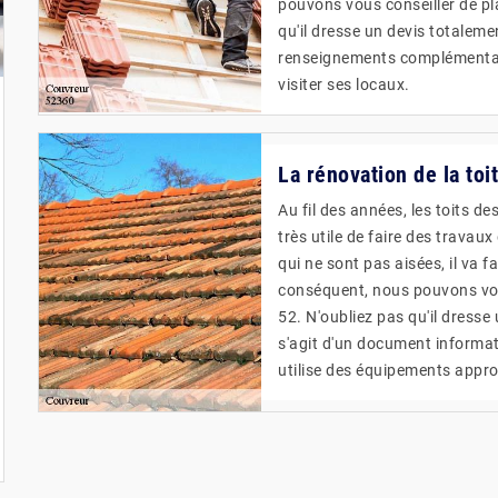
pouvons vous conseiller de pl
qu'il dresse un devis totalem
renseignements complémentaire
visiter ses locaux.
La rénovation de la toi
Au fil des années, les toits de
très utile de faire des travau
qui ne sont pas aisées, il va f
conséquent, nous pouvons vous
52. N'oubliez pas qu'il dresse u
s'agit d'un document informatif
utilise des équipements appro