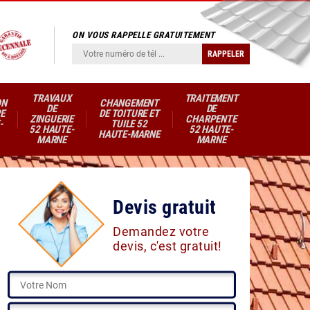
ON VOUS RAPPELLE GRATUITEMENT
TRAVAUX
TRAITEMENT
ON
CHANGEMENT
DE
DE
E
DE TOITURE ET
ZINGUERIE
CHARPENTE
-
TUILE 52
52 HAUTE-
52 HAUTE-
HAUTE-MARNE
MARNE
MARNE
Devis gratuit
Demandez votre
devis, c'est gratuit!