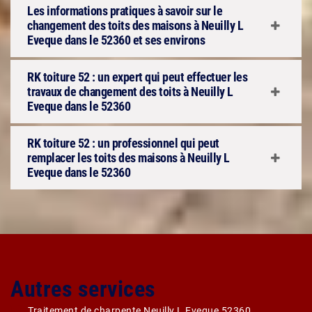
Les informations pratiques à savoir sur le
changement des toits des maisons à Neuilly L
Eveque dans le 52360 et ses environs
RK toiture 52 : un expert qui peut effectuer les
travaux de changement des toits à Neuilly L
Eveque dans le 52360
RK toiture 52 : un professionnel qui peut
remplacer les toits des maisons à Neuilly L
Eveque dans le 52360
Autres services
Traitement de charpente Neuilly L Eveque 52360