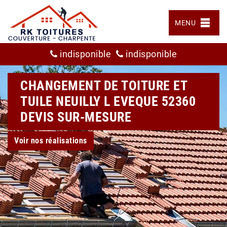
MENU
indisponible
indisponible
CHANGEMENT DE TOITURE ET
TUILE NEUILLY L EVEQUE 52360
DEVIS SUR-MESURE
Voir nos réalisations