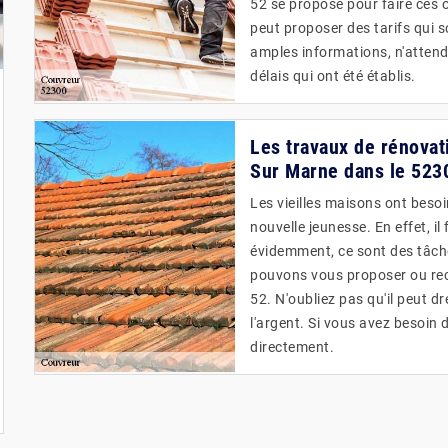
52 se propose pour faire ces op
peut proposer des tarifs qui s
amples informations, n'attende
délais qui ont été établis.
Les travaux de rénovat
Sur Marne dans le 5230
Les vieilles maisons ont beso
nouvelle jeunesse. En effet, il
évidemment, ce sont des tâch
pouvons vous proposer ou rec
52. N'oubliez pas qu'il peut dr
l'argent. Si vous avez besoin 
directement.