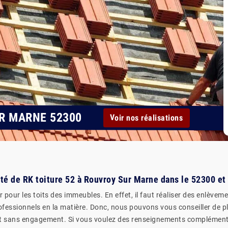
R MARNE 52300
Voir nos réalisations
ité de RK toiture 52 à Rouvroy Sur Marne dans le 52300 et 
 pour les toits des immeubles. En effet, il faut réaliser des enlèvem
professionnels en la matière. Donc, nous pouvons vous conseiller de p
 et sans engagement. Si vous voulez des renseignements complémentair