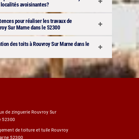
localités avoisinantes?
ences pour réaliser les travaux de
vroy Sur Marne dans le 52300
tion des toits à Rouvroy Sur Marne dans le
ux de zinguerie Rouvroy Sur
e 52300
ement de toiture et tuile Rouvroy
arne 52300