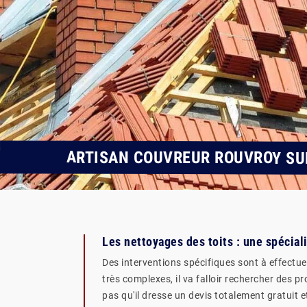
ARTISAN COUVREUR ROUVROY SU
Les nettoyages des toits : une spécial
Des interventions spécifiques sont à effectuer
très complexes, il va falloir rechercher des 
pas qu'il dresse un devis totalement gratuit