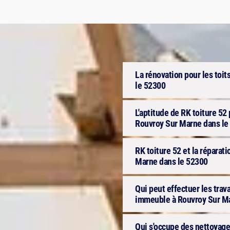
La rénovation pour les toi
le 52300
L'aptitude de RK toiture 52 
Rouvroy Sur Marne dans le
RK toiture 52 et la réparat
Marne dans le 52300
Qui peut effectuer les trav
immeuble à Rouvroy Sur Ma
Qui s'occupe des nettoyage