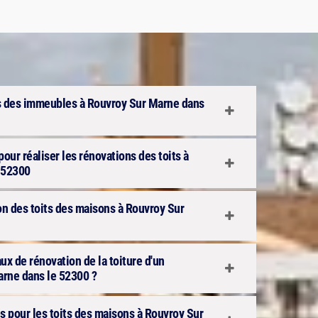
ts des immeubles à Rouvroy Sur Marne dans
pour réaliser les rénovations des toits à
 52300
ion des toits des maisons à Rouvroy Sur
aux de rénovation de la toiture d'un
rne dans le 52300 ?
s pour les toits des maisons à Rouvroy Sur