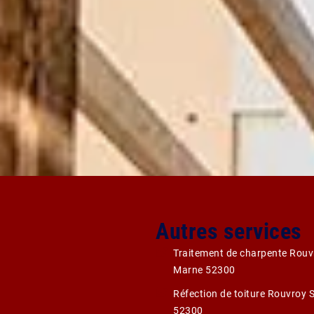
Autres services
Traitement de charpente Rouv
Marne 52300
Réfection de toiture Rouvroy 
52300