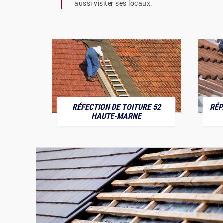
aussi visiter ses locaux.
RÉFECTION DE TOITURE 52
RÉP
MARNE
HAUTE-MARNE