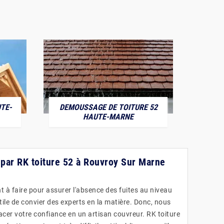
TE-
DEMOUSSAGE DE TOITURE 52
POS
HAUTE-MARNE
s par RK toiture 52 à Rouvroy Sur Marne
t à faire pour assurer l'absence des fuites au niveau
s utile de convier des experts en la matière. Donc, nous
acer votre confiance en un artisan couvreur. RK toiture