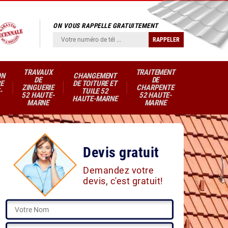
ON VOUS RAPPELLE GRATUITEMENT
TRAVAUX
TRAITEMENT
ON
CHANGEMENT
DE
DE
E
DE TOITURE ET
ZINGUERIE
CHARPENTE
-
TUILE 52
52 HAUTE-
52 HAUTE-
HAUTE-MARNE
MARNE
MARNE
Devis gratuit
Demandez votre
devis, c'est gratuit!