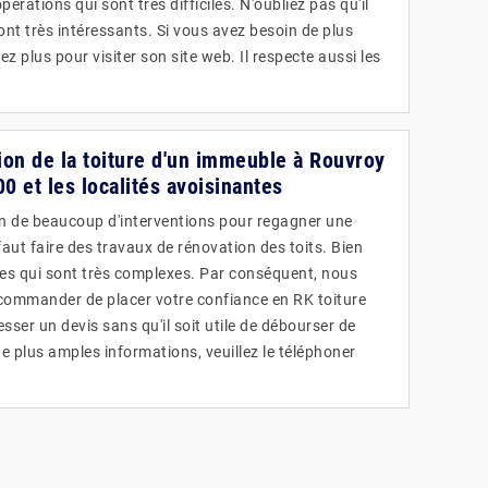
érations qui sont très difficiles. N'oubliez pas qu'il
ont très intéressants. Si vous avez besoin de plus
z plus pour visiter son site web. Il respecte aussi les
ion de la toiture d'un immeuble à Rouvroy
0 et les localités avoisinantes
in de beaucoup d'interventions pour regagner une
 faut faire des travaux de rénovation des toits. Bien
es qui sont très complexes. Par conséquent, nous
ommander de placer votre confiance en RK toiture
esser un devis sans qu'il soit utile de débourser de
de plus amples informations, veuillez le téléphoner