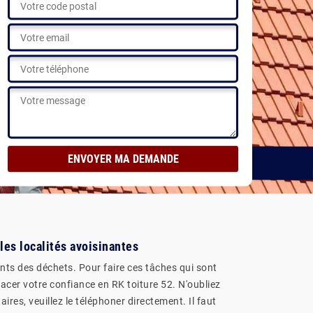
les localités avoisinantes
ents des déchets. Pour faire ces tâches qui sont
lacer votre confiance en RK toiture 52. N'oubliez
es, veuillez le téléphoner directement. Il faut