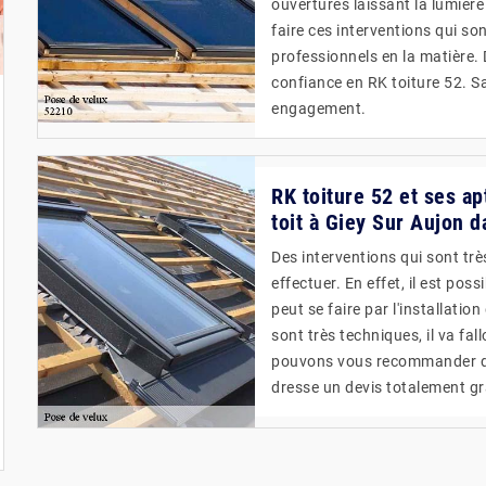
ouvertures laissant la lumière 
faire ces interventions qui son
professionnels en la matière.
confiance en RK toiture 52. Sa
engagement.
RK toiture 52 et ses ap
toit à Giey Sur Aujon 
Des interventions qui sont tr
effectuer. En effet, il est pos
peut se faire par l'installatio
sont très techniques, il va fal
pouvons vous recommander de 
dresse un devis totalement g