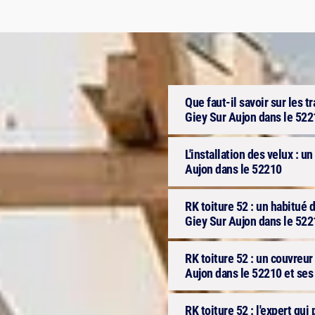
Que faut-il savoir sur les t
Giey Sur Aujon dans le 52
L'installation des velux : un
Aujon dans le 52210
RK toiture 52 : un habitué d
Giey Sur Aujon dans le 522
RK toiture 52 : un couvreur 
Aujon dans le 52210 et ses
RK toiture 52 : l'expert qui