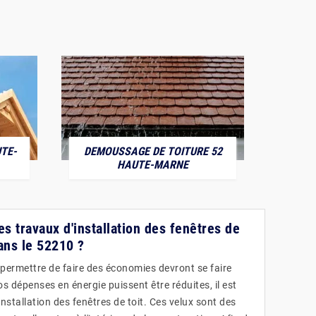
TE-
DEMOUSSAGE DE TOITURE 52
POS
HAUTE-MARNE
es travaux d'installation des fenêtres de
ans le 52210 ?
 permettre de faire des économies devront se faire
 dépenses en énergie puissent être réduites, il est
installation des fenêtres de toit. Ces velux sont des