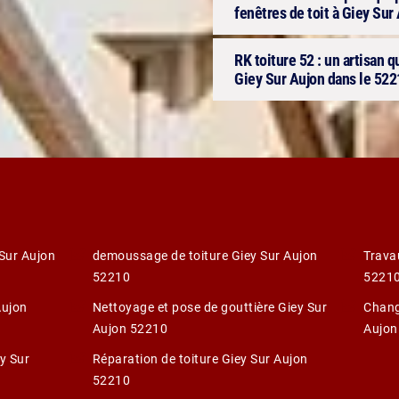
fenêtres de toit à Giey Sur
RK toiture 52 : un artisan q
Giey Sur Aujon dans le 522
Sur Aujon
demoussage de toiture Giey Sur Aujon
Trava
52210
5221
Aujon
Nettoyage et pose de gouttière Giey Sur
Chang
Aujon 52210
Aujon
ey Sur
Réparation de toiture Giey Sur Aujon
52210