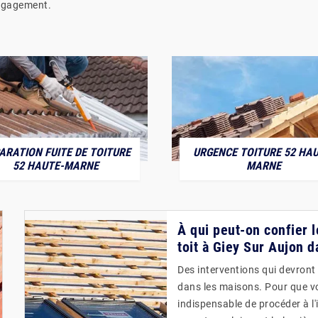
engagement.
ARATION FUITE DE TOITURE
URGENCE TOITURE 52 HAU
52 HAUTE-MARNE
MARNE
À qui peut-on confier l
toit à Giey Sur Aujon d
Des interventions qui devront
dans les maisons. Pour que vos
indispensable de procéder à l'