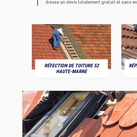
dresse un devis totalement gratuit et sans 
RÉFECTION DE TOITURE 52
RÉP
MARNE
HAUTE-MARNE