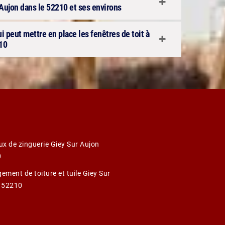
 Aujon dans le 52210 et ses environs
ui peut mettre en place les fenêtres de toit à
10
ux de zinguerie Giey Sur Aujon
0
ement de toiture et tuile Giey Sur
 52210