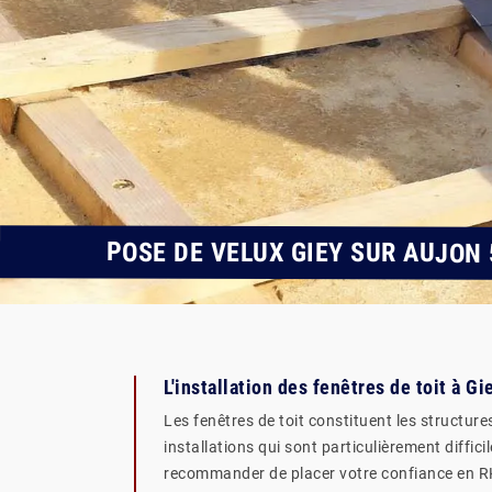
POSE DE VELUX GIEY SUR AUJON 
L'installation des fenêtres de toit à G
Les fenêtres de toit constituent les structure
installations qui sont particulièrement diffi
recommander de placer votre confiance en RK t