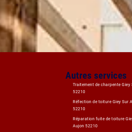
Autres services
Traitement de charpente Giey 
52210
Réfection de toiture Giey Sur 
52210
Réparation fuite de toiture Gi
Aujon 52210