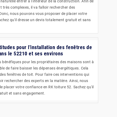
naturelle entrer à l'intérieur de la construction. Afin de
t très complexes, il va falloir rechercher des
 Donc, nous pouvons vous proposer de placer votre
chez qu'il dresse un devis totalement gratuit et sans
titudes pour l'installation des fenêtres de
dans le 52210 et ses environs
ès bénéfiques pour les propriétaires des maisons sont à
sible de faire baisser les dépenses énergétiques. Cela
n des fenêtres de toit. Pour faire ces interventions qui
loir rechercher des experts en la matière. Ainsi, nous
placer votre confiance en RK toiture 52. Sachez qu'il
ratuit et sans engagement.