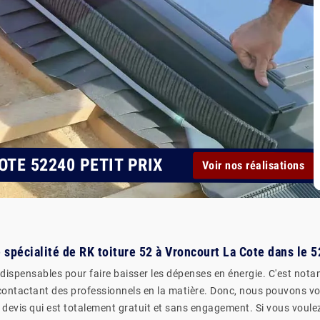
TE 52240 PETIT PRIX
Voir nos réalisations
ne spécialité de RK toiture 52 à Vroncourt La Cote dans le 
ndispensables pour faire baisser les dépenses en énergie. C'est notam
en contactant des professionnels en la matière. Donc, nous pouvons
un devis qui est totalement gratuit et sans engagement. Si vous voule