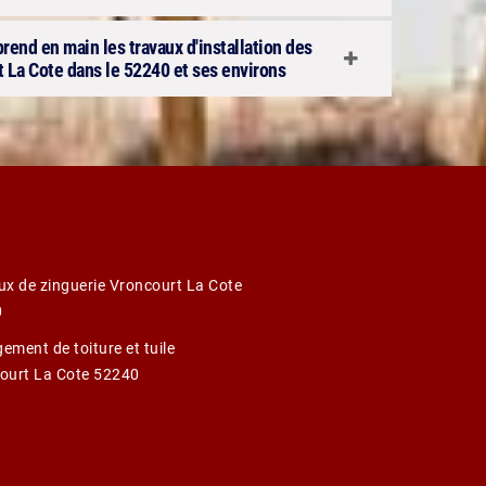
 prend en main les travaux d'installation des
t La Cote dans le 52240 et ses environs
ux de zinguerie Vroncourt La Cote
0
ement de toiture et tuile
ourt La Cote 52240