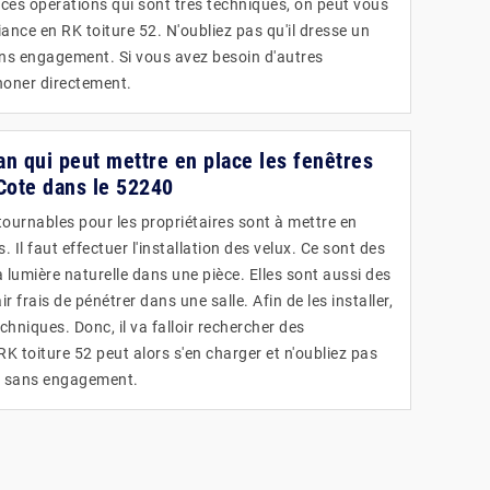
 ces opérations qui sont très techniques, on peut vous
ance en RK toiture 52. N'oubliez pas qu'il dresse un
ans engagement. Si vous avez besoin d'autres
phoner directement.
san qui peut mettre en place les fenêtres
 Cote dans le 52240
tournables pour les propriétaires sont à mettre en
. Il faut effectuer l'installation des velux. Ce sont des
 lumière naturelle dans une pièce. Elles sont aussi des
ir frais de pénétrer dans une salle. Afin de les installer,
techniques. Donc, il va falloir rechercher des
RK toiture 52 peut alors s'en charger et n'oubliez pas
 et sans engagement.