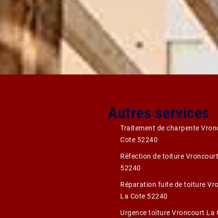
Autres services
Traitement de charpente Vron
Cote 52240
Réfection de toiture Vroncour
52240
Réparation fuite de toiture Vr
La Cote 52240
Urgence toiture Vroncourt La 