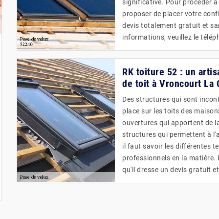
significative. Pour procéder à
proposer de placer votre confi
devis totalement gratuit et s
informations, veuillez le télé
RK toiture 52 : un arti
de toit à Vroncourt La
Des structures qui sont incon
place sur les toits des maisons
ouvertures qui apportent de la
structures qui permettent à l'a
il faut savoir les différentes 
professionnels en la matière. 
qu'il dresse un devis gratuit