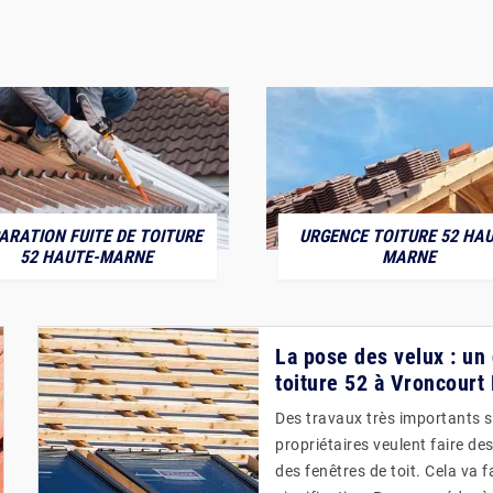
ARATION FUITE DE TOITURE
URGENCE TOITURE 52 HAU
52 HAUTE-MARNE
MARNE
La pose des velux : u
toiture 52 à Vroncourt
Des travaux très importants son
propriétaires veulent faire des
des fenêtres de toit. Cela va 