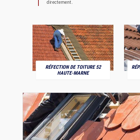
directement.
RÉFECTION DE TOITURE 52
RÉP
MARNE
HAUTE-MARNE