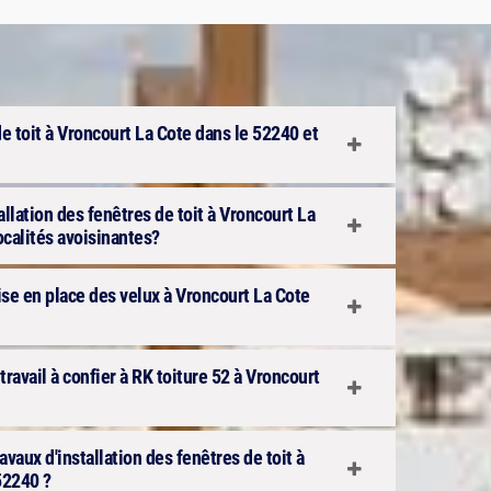
de toit à Vroncourt La Cote dans le 52240 et
allation des fenêtres de toit à Vroncourt La
ocalités avoisinantes?
mise en place des velux à Vroncourt La Cote
 travail à confier à RK toiture 52 à Vroncourt
avaux d'installation des fenêtres de toit à
52240 ?