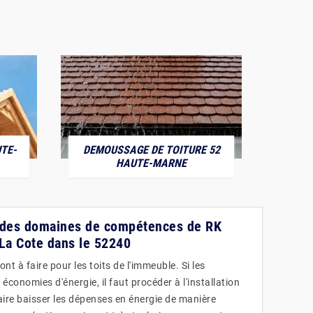
TE-
DEMOUSSAGE DE TOITURE 52
POS
HAUTE-MARNE
n des domaines de compétences de RK
 La Cote dans le 52240
t à faire pour les toits de l'immeuble. Si les
 économies d'énergie, il faut procéder à l'installation
faire baisser les dépenses en énergie de manière