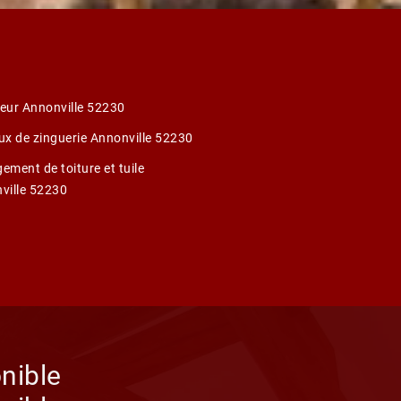
eur Annonville 52230
ux de zinguerie Annonville 52230
ement de toiture et tuile
ville 52230
nible