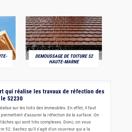
TE-
DEMOUSSAGE DE TOITURE 52
POS
HAUTE-MARNE
rt qui réalise les travaux de réfection des
 le 52230
alise sur les toits des immeubles. En effet, il faut
permettent d'assurer la réfection de la surface. On
 tâches qui sont très complexes. Donc, on vous
e 52. Sachez qu'il s'agit d'un couvreur qui a la