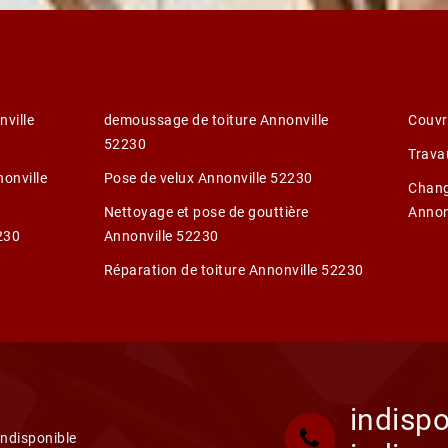
ville
demoussage de toiture Annonville
Couvr
52230
Trava
nonville
Pose de velux Annonville 52230
Chang
Nettoyage et pose de gouttière
Annon
230
Annonville 52230
Réparation de toiture Annonville 52230
indispo
indisponible