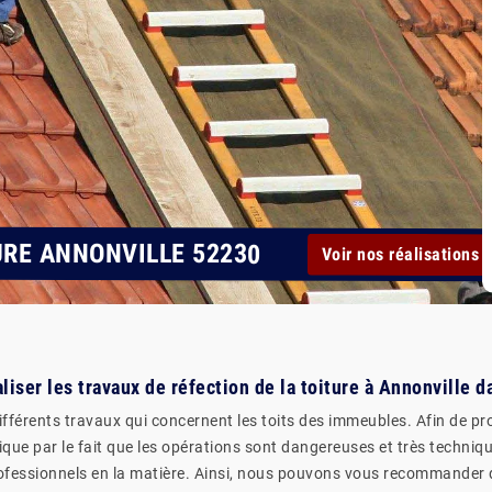
URE ANNONVILLE 52230
Voir nos réalisations
aliser les travaux de réfection de la toiture à Annonville 
fférents travaux qui concernent les toits des immeubles. Afin de pro
que par le fait que les opérations sont dangereuses et très technique
professionnels en la matière. Ainsi, nous pouvons vous recommander 