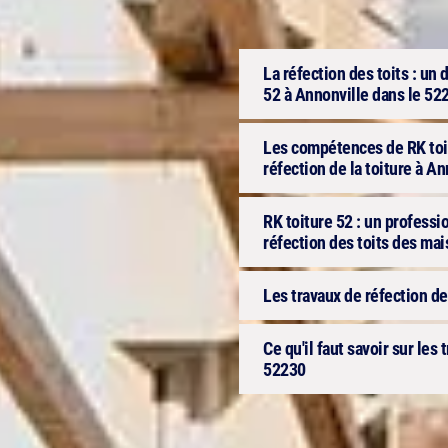
La réfection des toits : u
52 à Annonville dans le 52
Les compétences de RK toit
réfection de la toiture à A
RK toiture 52 : un professi
réfection des toits des ma
Les travaux de réfection de
Ce qu'il faut savoir sur les 
52230