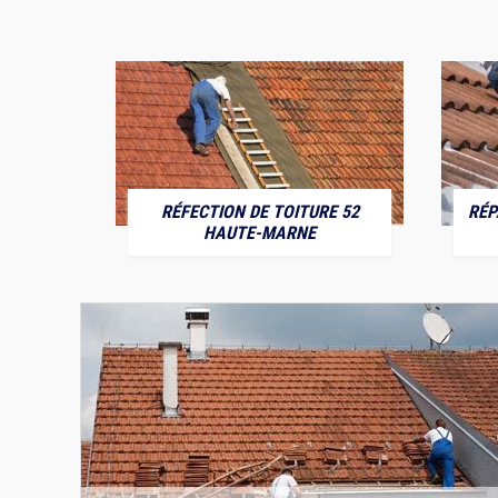
RÉFECTION DE TOITURE 52
RÉP
MARNE
HAUTE-MARNE