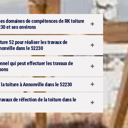
n des domaines de compétences de RK toiture
230 et ses environs
ure 52 pour réaliser les travaux de
nnonville dans le 52230
onnel qui peut effectuer les travaux de
isons
 la toiture à Annonville dans le 52230
travaux de réfection de la toiture dans le