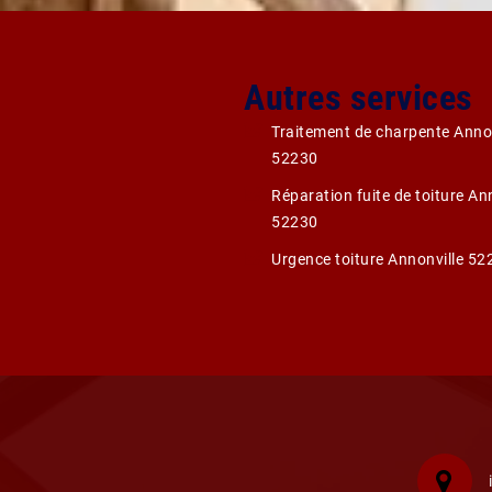
Autres services
Traitement de charpente Annon
52230
Réparation fuite de toiture An
52230
Urgence toiture Annonville 52