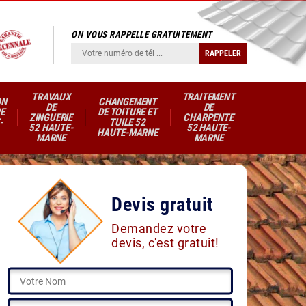
ON VOUS RAPPELLE GRATUITEMENT
TRAVAUX
TRAITEMENT
ON
CHANGEMENT
DE
DE
E
DE TOITURE ET
ZINGUERIE
CHARPENTE
-
TUILE 52
52 HAUTE-
52 HAUTE-
HAUTE-MARNE
MARNE
MARNE
Devis gratuit
Demandez votre
devis, c'est gratuit!