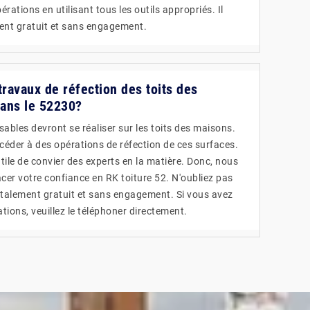
rations en utilisant tous les outils appropriés. Il
ment gratuit et sans engagement.
travaux de réfection des toits des
dans le 52230?
ables devront se réaliser sur les toits des maisons.
procéder à des opérations de réfection de ces surfaces.
s utile de convier des experts en la matière. Donc, nous
er votre confiance en RK toiture 52. N'oubliez pas
totalement gratuit et sans engagement. Si vous avez
ions, veuillez le téléphoner directement.