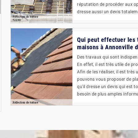
réputation de procéder aux opé
dresse aussi un devis totale
Qui peut effectuer les 
maisons à Annonville 
Des travaux qui sont indispens
En effet, il est très utile de 
Afin de les réaliser, il est trè
pouvons vous proposer de plac
qu'il dresse un devis qui est 
besoin de plus amples informat