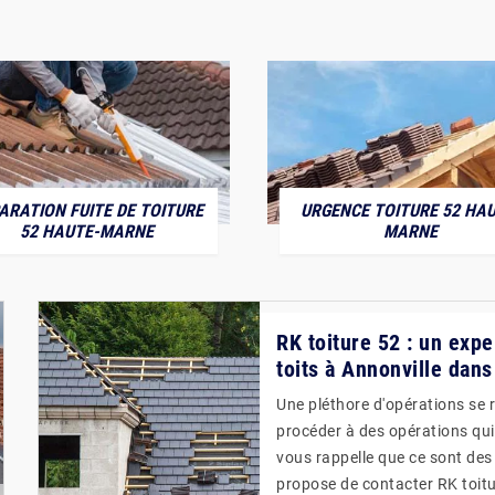
ARATION FUITE DE TOITURE
URGENCE TOITURE 52 HAU
52 HAUTE-MARNE
MARNE
RK toiture 52 : un expe
toits à Annonville dans
Une pléthore d'opérations se ré
procéder à des opérations qui 
vous rappelle que ce sont des
propose de contacter RK toitur