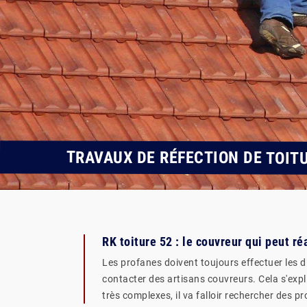
TRAVAUX DE RÉFECTION DE TOIT
RK toiture 52 : le couvreur qui peut ré
Les profanes doivent toujours effectuer les di
contacter des artisans couvreurs. Cela s'expli
très complexes, il va falloir rechercher des 