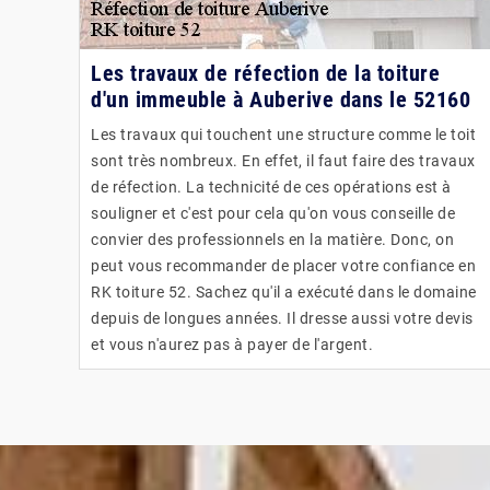
Les travaux de réfection de la toiture
d'un immeuble à Auberive dans le 52160
Les travaux qui touchent une structure comme le toit
sont très nombreux. En effet, il faut faire des travaux
de réfection. La technicité de ces opérations est à
souligner et c'est pour cela qu'on vous conseille de
convier des professionnels en la matière. Donc, on
peut vous recommander de placer votre confiance en
RK toiture 52. Sachez qu'il a exécuté dans le domaine
depuis de longues années. Il dresse aussi votre devis
et vous n'aurez pas à payer de l'argent.