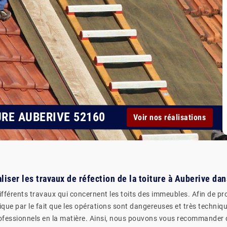
URE AUBERIVE 52160
Voir nos réalisations
aliser les travaux de réfection de la toiture à Auberive da
fférents travaux qui concernent les toits des immeubles. Afin de pro
que par le fait que les opérations sont dangereuses et très technique
professionnels en la matière. Ainsi, nous pouvons vous recommander 