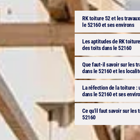
RK toiture 52 et les travaux
le 52160 et ses environs
Les aptitudes de RK toiture
des toits dans le 52160
Que faut-il savoir sur les t
dans le 52160 et les locali
La réfection de la toiture :
dans le 52160 et ses envir
Ce qu'il faut savoir sur les 
52160