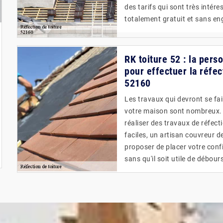
des tarifs qui sont très intére
totalement gratuit et sans e
RK toiture 52 : la per
pour effectuer la réfec
52160
Les travaux qui devront se fa
votre maison sont nombreux. Po
réaliser des travaux de réfect
faciles, un artisan couvreur 
proposer de placer votre confi
sans qu'il soit utile de débours