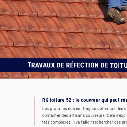
TRAVAUX DE RÉFECTION DE TOIT
RK toiture 52 : le couvreur qui peut ré
Les profanes doivent toujours effectuer les di
contacter des artisans couvreurs. Cela s'expli
très complexes, il va falloir rechercher des 