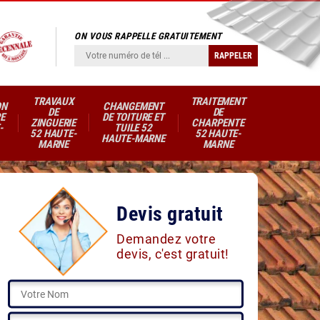
ON VOUS RAPPELLE GRATUITEMENT
TRAVAUX
TRAITEMENT
ON
CHANGEMENT
DE
DE
E
DE TOITURE ET
ZINGUERIE
CHARPENTE
-
TUILE 52
52 HAUTE-
52 HAUTE-
HAUTE-MARNE
MARNE
MARNE
Devis gratuit
Demandez votre
devis, c'est gratuit!