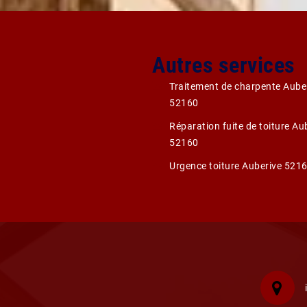
Autres services
Traitement de charpente Aube
52160
Réparation fuite de toiture Au
52160
Urgence toiture Auberive 521