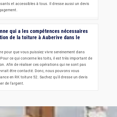
ssants et accessibles à tous. Il dresse aussi un devis
ngagement.
sonne qui a les compétences nécessaires
tion de la toiture à Auberive dans le
ire pour que vous puissiez vivre sereinement dans
ur ce qui concerne les toits, il est très important de
ion. Afin de réaliser ces opérations qui ne sont pas
devrait être contacté. Donc, nous pouvons vous
ance en RK toiture 52. Sachez qu'il dresse un devis
er de l'argent.