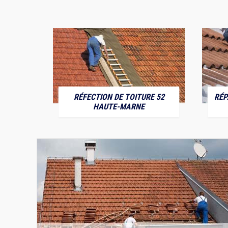
RÉFECTION DE TOITURE 52
RÉP
MARNE
HAUTE-MARNE