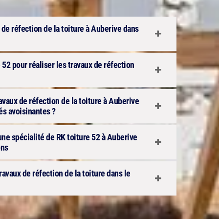
 de réfection de la toiture à Auberive dans
 52 pour réaliser les travaux de réfection
ravaux de réfection de la toiture à Auberive
tés avoisinantes ?
 une spécialité de RK toiture 52 à Auberive
ons
travaux de réfection de la toiture dans le