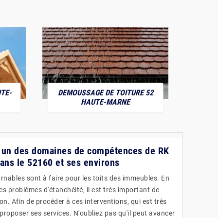
TE-
DEMOUSSAGE DE TOITURE 52
POS
HAUTE-MARNE
 : un des domaines de compétences de RK
dans le 52160 et ses environs
rnables sont à faire pour les toits des immeubles. En
les problèmes d'étanchéité, il est très important de
on. Afin de procéder à ces interventions, qui est très
proposer ses services. N'oubliez pas qu'il peut avancer