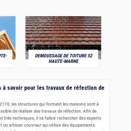
TE-
DEMOUSSAGE DE TOITURE 52
POS
HAUTE-MARNE
 à savoir pour les travaux de réfection de
170, les structures qui forment les maisons sont à
 possible de réaliser des travaux de réfection. Afin de
t très techniques, il va falloir rechercher des experts
st un artisan couvreur qui utilise des équipements