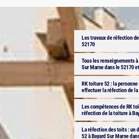
Les travaux de réfection de
52170
Tous les renseignements à s
Sur Marne dans le 52170 et
RK toiture 52 : la personn
effectuer la réfection de l
Les compétences de RK toit
réfection de la toiture à B
La réfection des toits : u
52 à Bayard Sur Marne dans