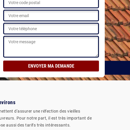
alisations
nvirons
ettent d'assurer une réfection des vieilles
uvreurs. Pour notre part, il est très important de
se aussi des tarifs très intéressants.