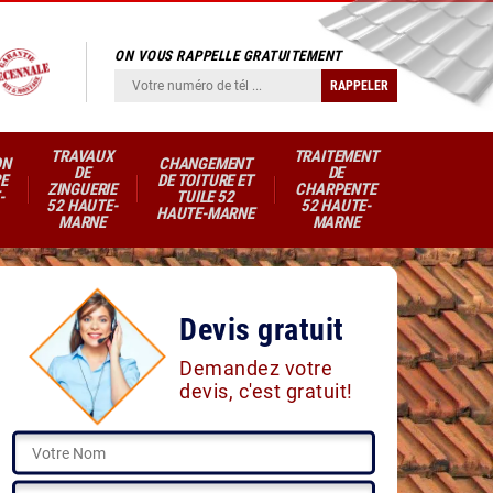
ON VOUS RAPPELLE GRATUITEMENT
TRAVAUX
TRAITEMENT
ON
CHANGEMENT
DE
DE
E
DE TOITURE ET
ZINGUERIE
CHARPENTE
-
TUILE 52
52 HAUTE-
52 HAUTE-
HAUTE-MARNE
MARNE
MARNE
Devis gratuit
Demandez votre
devis, c'est gratuit!