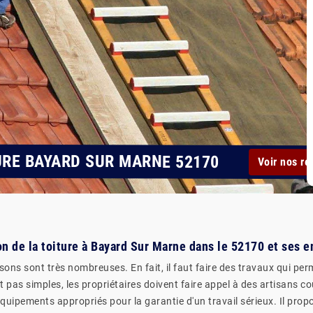
URE BAYARD SUR MARNE 52170
Voir nos ré
ion de la toiture à Bayard Sur Marne dans le 52170 et ses e
ons sont très nombreuses. En fait, il faut faire des travaux qui perm
t pas simples, les propriétaires doivent faire appel à des artisans co
quipements appropriés pour la garantie d'un travail sérieux. Il propo