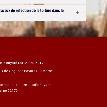
travaux de réfection de la toiture dans le
eur Bayard Sur Marne 52170
ux de zinguerie Bayard Sur Marne
0
ement de toiture et tuile Bayard
arne 52170