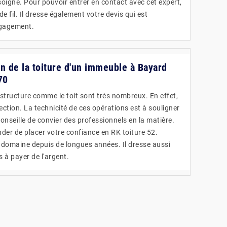
soigné. Pour pouvoir entrer en contact avec cet expert,
 de fil. Il dresse également votre devis qui est
ngagement.
on de la toiture d'un immeuble à Bayard
70
structure comme le toit sont très nombreux. En effet,
fection. La technicité de ces opérations est à souligner
conseille de convier des professionnels en la matière.
er de placer votre confiance en RK toiture 52.
e domaine depuis de longues années. Il dresse aussi
s à payer de l'argent.