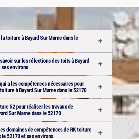
 la toiture à Bayard Sur Marne dans le
avoir sur les réfections des toits à Bayard
 ses environs
e qui a les compétences nécessaires pour
a toiture à Bayard Sur Marne dans le 52170
ure 52 pour réaliser les travaux de
ayard Sur Marne dans le 52170
n des domaines de compétences de RK toiture
 le 52170 et ses environs