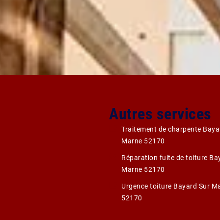
Autres services
Traitement de charpente Baya
Marne 52170
Réparation fuite de toiture Ba
Marne 52170
Urgence toiture Bayard Sur M
52170