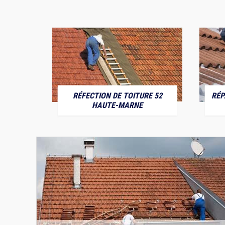
RÉFECTION DE TOITURE 52
RÉP
MARNE
HAUTE-MARNE