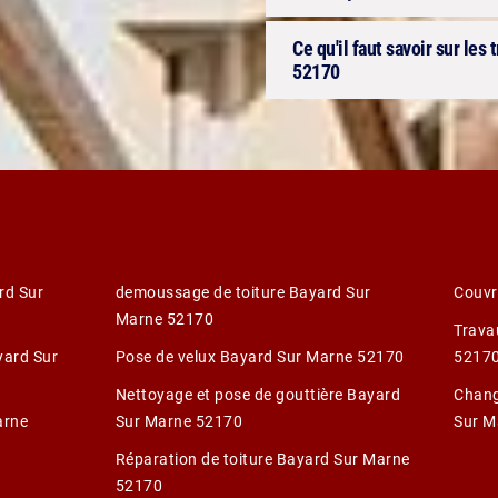
Ce qu'il faut savoir sur les 
52170
rd Sur
demoussage de toiture Bayard Sur
Couvr
Marne 52170
Trava
yard Sur
Pose de velux Bayard Sur Marne 52170
5217
Nettoyage et pose de gouttière Bayard
Chang
arne
Sur Marne 52170
Sur M
Réparation de toiture Bayard Sur Marne
52170