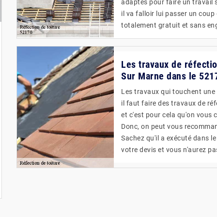
adaptés pour faire un travail 
il va falloir lui passer un coup
totalement gratuit et sans e
Les travaux de réfecti
Sur Marne dans le 521
Les travaux qui touchent une 
il faut faire des travaux de ré
et c'est pour cela qu'on vous 
Donc, on peut vous recommand
Sachez qu'il a exécuté dans l
votre devis et vous n'aurez pa