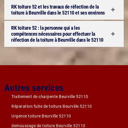
RK toiture 52 et les travaux de réfection de la
toiture à Beurville dans le 52110 et ses environs
RK toiture 52 : la personne qui a les
compétences nécessaires pour effectuer la
réfection de la toiture à Beurville dans le 52110
Autres services
Traitement de charpente Beurville 52110
Réparation fuite de toiture Beurville 52110
Urgence toiture Beurville 52110
demoussage de toiture Beurville 52110