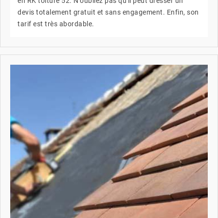
en RK toiture 52. N'oubliez pas qu'il peut dresser un
devis totalement gratuit et sans engagement. Enfin, son
tarif est très abordable.